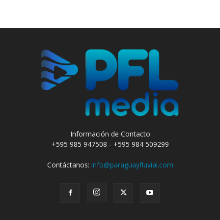
Información de Contacto
+595 985 947508 - +595 984 509299
Contáctanos:
info@paraguayfluvial.com