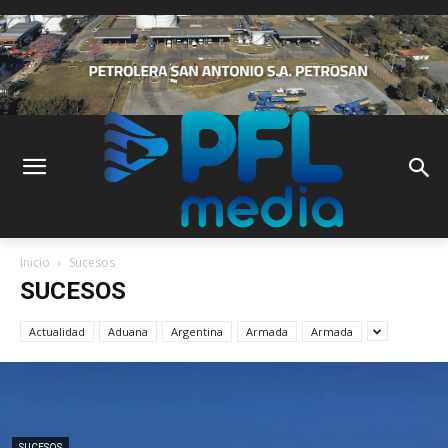
Inicio
Sucesos
SUCESOS
Actualidad
Aduana
Argentina
Armada
Armada
SUCESOS