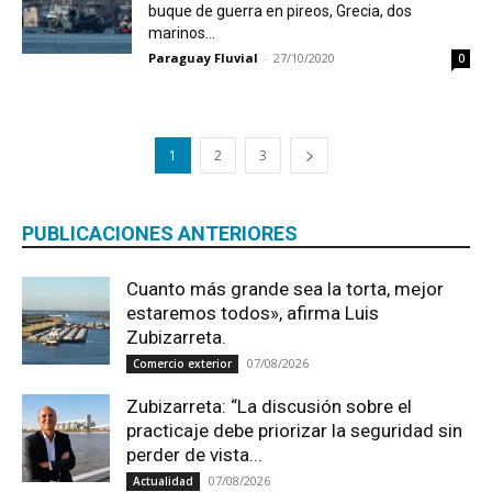
buque de guerra en pireos, Grecia, dos
marinos...
Paraguay Fluvial
-
27/10/2020
0
1
2
3
PUBLICACIONES ANTERIORES
Cuanto más grande sea la torta, mejor
estaremos todos», afirma Luis
Zubizarreta.
07/08/2026
Comercio exterior
Zubizarreta: “La discusión sobre el
practicaje debe priorizar la seguridad sin
perder de vista...
07/08/2026
Actualidad