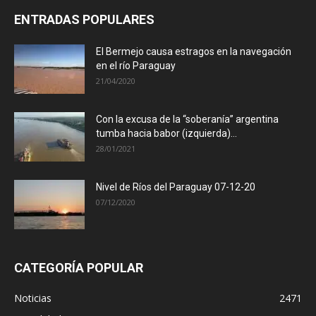
ENTRADAS POPULARES
El Bermejo causa estragos en la navegación
en el río Paraguay
21/04/2020
Con la excusa de la “soberanía” argentina
tumba hacia babor (izquierda)...
28/01/2021
Nivel de Ríos del Paraguay 07-12-20
07/12/2020
CATEGORÍA POPULAR
Noticias
2471