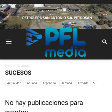
Inicio
Sucesos
SUCESOS
Actualidad
Aduana
Argentina
Armada
Armada
No hay publicaciones para