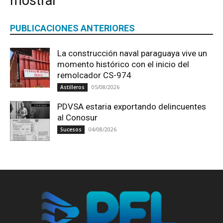
mostrar
PUBLICACIONES ANTERIORES
La construcción naval paraguaya vive un
momento histórico con el inicio del
remolcador CS-974
05/08/2026
Astilleros
PDVSA estaria exportando delincuentes
al Conosur
04/08/2026
Sucesos