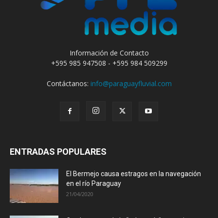
Información de Contacto
+595 985 947508 - +595 984 509299
Contáctanos:
info@paraguayfluvial.com
ENTRADAS POPULARES
El Bermejo causa estragos en la navegación
en el río Paraguay
21/04/2020