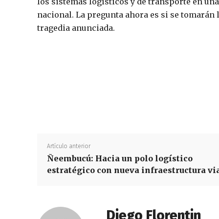
los sistemas logísticos y de transporte en un
nacional. La pregunta ahora es si se tomarán 
tragedia anunciada.
Artículo anterior
Ñeembucú: Hacia un polo logístico
estratégico con nueva infraestructura vi
Diego Florentin