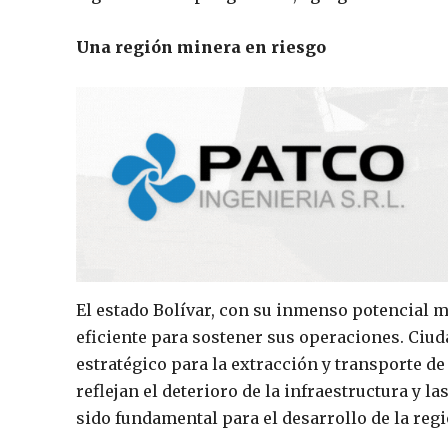
Una región minera en riesgo
El estado Bolívar, con su inmenso potencial m
eficiente para sostener sus operaciones. Ciuda
estratégico para la extracción y transporte d
reflejan el deterioro de la infraestructura y l
sido fundamental para el desarrollo de la regió