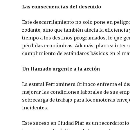
Las consecuencias del descuido
Este descarrilamiento no solo pone en peligro 
rodante, sino que también afecta la eficiencia
tiempo a los destinos programados, lo que gen
pérdidas económicas. Además, plantea interrog
cumplimiento de estándares básicos en el ma
Un llamado urgente a la acción
La estatal Ferrominera Orinoco enfrenta el de
mejorar las condiciones laborales de sus emple
sobrecarga de trabajo para locomotoras enveje
incidentes.
Este suceso en Ciudad Piar es un recordatori