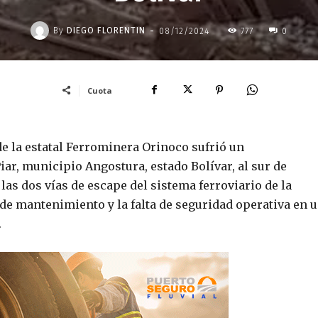
-
By
DIEGO FLORENTIN
08/12/2024
777
0
Cuota
de la estatal Ferrominera Orinoco sufrió un
ar, municipio Angostura, estado Bolívar, al sur de
las dos vías de escape del sistema ferroviario de la
 de mantenimiento y la falta de seguridad operativa en 
.