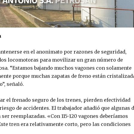
a
antenerse en el anonimato por razones de seguridad,
 dos locomotoras para movilizar un gran número de
sgosa. “Estamos bajando muchos vagones con solamente
ente porque muchas zapatas de freno están cristalizad
o”, señaló.
ar el frenado seguro de los trenes, pierden efectividad
riesgo de accidentes. El trabajador añadió que algunas 
n ser reemplazadas. «Con 115-120 vagones deberíamos
ste tren era relativamente corto, pero las condiciones