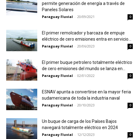
permite generación de energía a través de
Paneles Solares
Paraguay Fluvial
-
20/09/2021
0
El primer remolcador y barcaza de empuje
eléctrico de cero emisiones entra en servicio...
Paraguay Fluvial
-
20/06/2023
0
El primer buque petrolero totalmente eléctrico
de cero emisiones del mundo se lanza en...
Paraguay Fluvial
-
02/01/2022
0
ESNAV apunta a convertirse en la mayor feria
sudamericana de toda la industria naval
Paraguay Fluvial
-
20/10/2023
0
Un buque de carga de los Países Bajos
navegará totalmente eléctrico en 2024
Paraguay Fluvial
-
12/12/2023
0