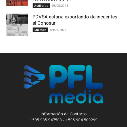
05/08/2026
Astilleros
PDVSA estaria exportando delincuentes
al Conosur
04/08/2026
Sucesos
Información de Contacto
+595 985 947508 - +595 984 509299