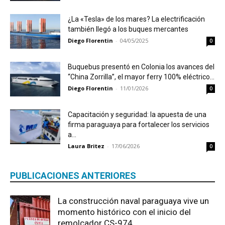
¿La «Tesla» de los mares? La electrificación
también llegó a los buques mercantes
Diego Florentin
-
04/05/2025
0
Buquebus presentó en Colonia los avances del
“China Zorrilla”, el mayor ferry 100% eléctrico...
Diego Florentin
-
11/01/2026
0
Capacitación y seguridad: la apuesta de una
firma paraguaya para fortalecer los servicios
a...
Laura Britez
-
17/06/2026
0
PUBLICACIONES ANTERIORES
La construcción naval paraguaya vive un
momento histórico con el inicio del
remolcador CS-974