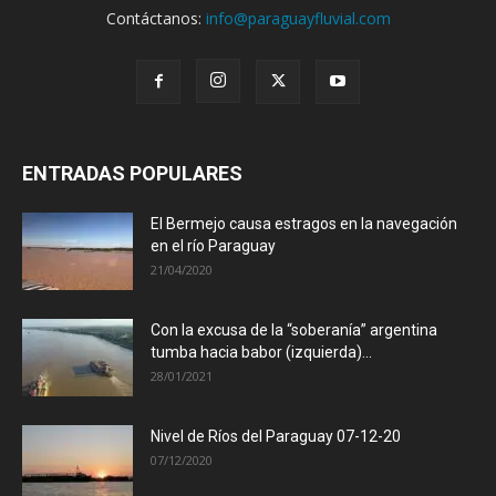
Contáctanos:
info@paraguayfluvial.com
ENTRADAS POPULARES
El Bermejo causa estragos en la navegación
en el río Paraguay
21/04/2020
Con la excusa de la “soberanía” argentina
tumba hacia babor (izquierda)...
28/01/2021
Nivel de Ríos del Paraguay 07-12-20
07/12/2020