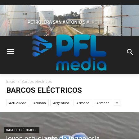
Inicio
Barcos eléctricos
BARCOS ELÉCTRICOS
Actualidad
Aduana
Argentina
Armada
Armada
BARCOS ELÉCTRICOS
Joven estudiante de ingeniería