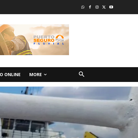
O ONLINE
MORE