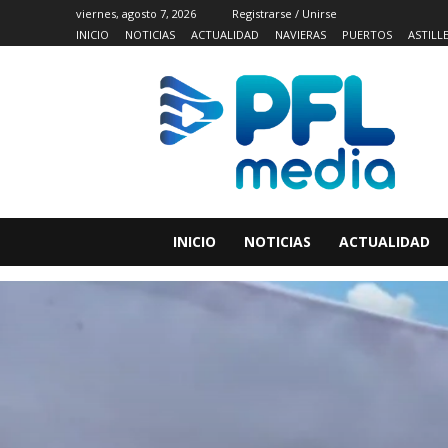
viernes, agosto 7, 2026
Registrarse / Unirse
INICIO
NOTICIAS
ACTUALIDAD
NAVIERAS
PUERTOS
ASTILL
INICIO
NOTICIAS
ACTUALIDAD