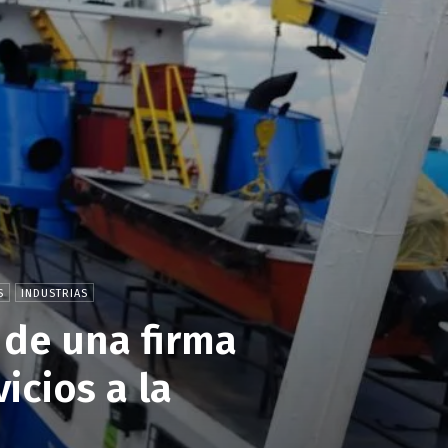
S
INDUSTRIAS
 de una firma
icios a la