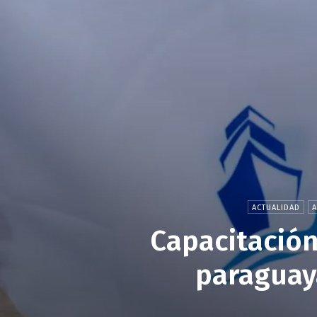
ACTUALIDAD
Capacitación
paraguaya