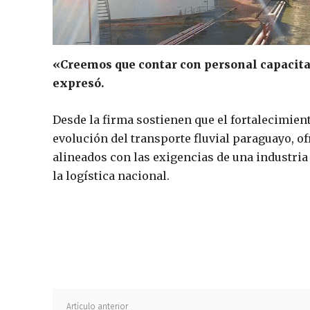
«Creemos que contar con personal capacit
expresó.
Desde la firma sostienen que el fortalecimie
evolución del transporte fluvial paraguayo, of
alineados con las exigencias de una industri
la logística nacional.
Artículo anterior