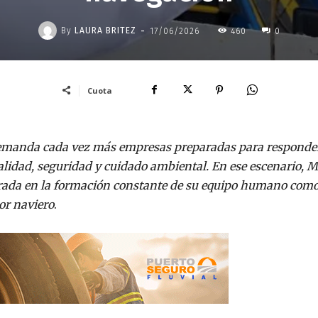
-
By
LAURA BRITEZ
17/06/2026
460
0
Cuota
a demanda cada vez más empresas preparadas para responde
calidad, seguridad y cuidado ambiental. En ese escenario, 
trada en la formación constante de su equipo humano com
tor naviero
.