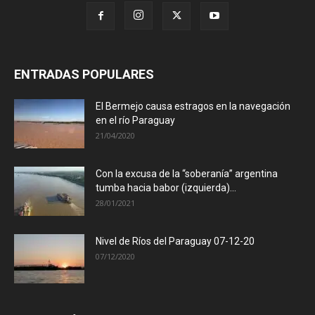
ENTRADAS POPULARES
El Bermejo causa estragos en la navegación
en el río Paraguay
21/04/2020
Con la excusa de la “soberanía” argentina
tumba hacia babor (izquierda)...
28/01/2021
Nivel de Ríos del Paraguay 07-12-20
07/12/2020