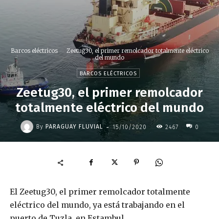
Barcos eléctricos
Zeetug30, el primer remolcador totalmente eléctrico
del mundo
BARCOS ELÉCTRICOS
Zeetug30, el primer remolcador
totalmente eléctrico del mundo
-
By
PARAGUAY FLUVIAL
15/10/2020
2467
0
El Zeetug30, el primer remolcador totalmente
eléctrico del mundo, ya está trabajando en el
puerto de Tuzla, en Estambul.