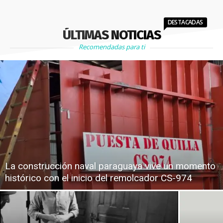
DESTACADAS
ÚLTIMAS NOTICIAS
Recomendadas para ti
La construcción naval paraguaya vive un momento
histórico con el inicio del remolcador CS-974