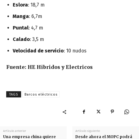
Eslora
: 18,7 m
Manga
: 6,7m
Puntal
: 4,7 m
Calado
: 3,5 m
Velocidad de servicio
: 10 nudos
Fuente: HE Hibridos y Electricos
TAGS
Barcos eléctricos
Artículo anterior
Artículo siguiente
Una empresa china quiere
Desde ahora el MOPC podrá