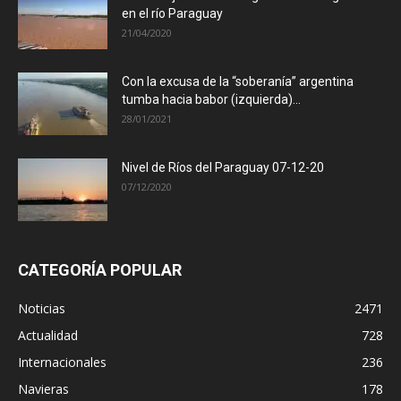
en el río Paraguay
21/04/2020
Con la excusa de la “soberanía” argentina
tumba hacia babor (izquierda)...
28/01/2021
Nivel de Ríos del Paraguay 07-12-20
07/12/2020
CATEGORÍA POPULAR
Noticias
2471
Actualidad
728
Internacionales
236
Navieras
178