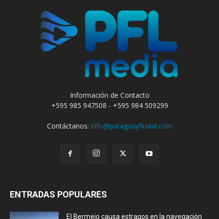
Información de Contacto
+595 985 947508 - +595 984 509299
Contáctanos:
info@paraguayfluvial.com
ENTRADAS POPULARES
El Bermejo causa estragos en la navegación