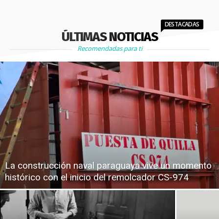
DESTACADAS
ÚLTIMAS NOTICIAS
Recomendadas para ti
La construcción naval paraguaya vive un momento
histórico con el inicio del remolcador CS-974