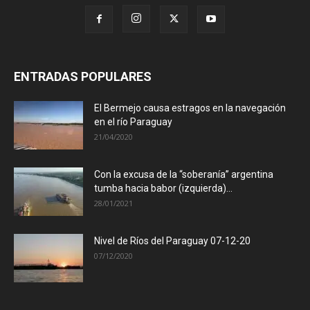
ENTRADAS POPULARES
El Bermejo causa estragos en la navegación
en el río Paraguay
21/04/2020
Con la excusa de la “soberanía” argentina
tumba hacia babor (izquierda)...
28/01/2021
Nivel de Ríos del Paraguay 07-12-20
07/12/2020