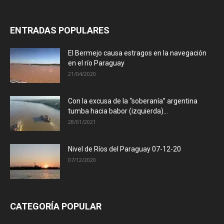
ENTRADAS POPULARES
El Bermejo causa estragos en la navegación
en el río Paraguay
21/04/2020
Con la excusa de la “soberanía” argentina
tumba hacia babor (izquierda)...
28/01/2021
Nivel de Ríos del Paraguay 07-12-20
07/12/2020
CATEGORÍA POPULAR