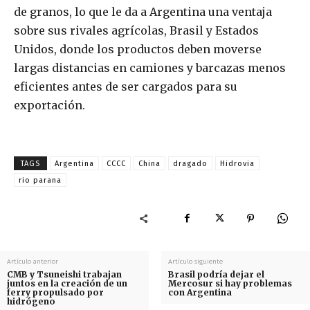
de granos, lo que le da a Argentina una ventaja
sobre sus rivales agrícolas, Brasil y Estados
Unidos, donde los productos deben moverse
largas distancias en camiones y barcazas menos
eficientes antes de ser cargados para su
exportación.
TAGS
Argentina
CCCC
China
dragado
Hidrovia
rio parana
Artículo anterior
Artículo siguiente
CMB y Tsuneishi trabajan
Brasil podría dejar el
juntos en la creación de un
Mercosur si hay problemas
ferry propulsado por
con Argentina
hidrógeno