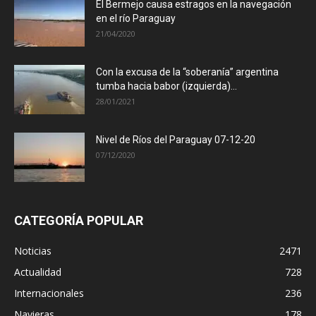
El Bermejo causa estragos en la navegación
en el río Paraguay
21/04/2020
Con la excusa de la “soberanía” argentina
tumba hacia babor (izquierda)...
28/01/2021
Nivel de Ríos del Paraguay 07-12-20
07/12/2020
CATEGORÍA POPULAR
Noticias
2471
Actualidad
728
Internacionales
236
Navieras
178