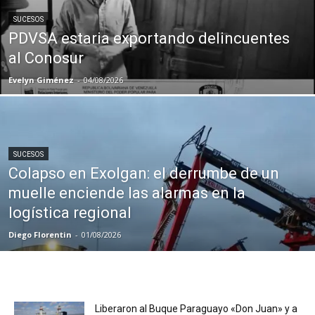
SUCESOS
PDVSA estaria exportando delincuentes
al Conosur
Evelyn Giménez
-
04/08/2026
SUCESOS
Colapso en Exolgan: el derrumbe de un
muelle enciende las alarmas en la
logística regional
Diego Florentin
-
01/08/2026
Liberaron al Buque Paraguayo «Don Juan» y a