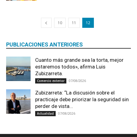
10
11
12
PUBLICACIONES ANTERIORES
Cuanto más grande sea la torta, mejor
estaremos todos», afirma Luis
Zubizarreta.
07/08/2026
Comercio exterior
Zubizarreta: “La discusión sobre el
practicaje debe priorizar la seguridad sin
perder de vista...
07/08/2026
Actualidad