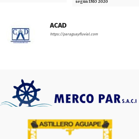
según IMO 2020
ACAD
https://paraguayfluvial.com