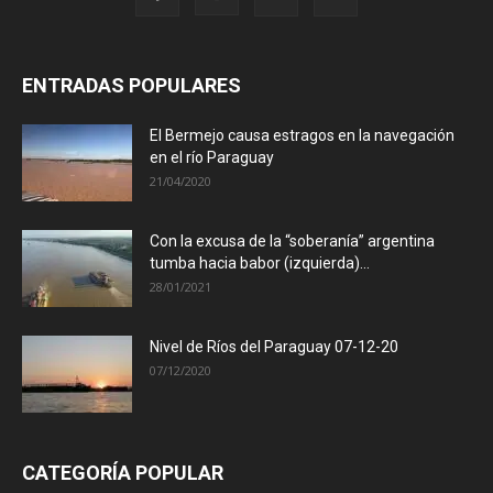
ENTRADAS POPULARES
El Bermejo causa estragos en la navegación
en el río Paraguay
21/04/2020
Con la excusa de la “soberanía” argentina
tumba hacia babor (izquierda)...
28/01/2021
Nivel de Ríos del Paraguay 07-12-20
07/12/2020
CATEGORÍA POPULAR