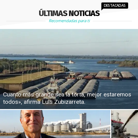
DESTACADAS
ÚLTIMAS NOTICIAS
Recomendadas para ti
Cuanto más grande sea la torta, mejor estaremos
todos», afirma Luis Zubizarreta.