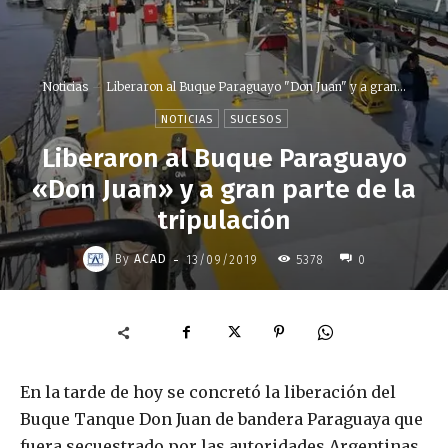
Noticias
Liberaron al Buque Paraguayo "Don Juan" y a gran...
NOTICIAS
SUCESOS
Liberaron al Buque Paraguayo
«Don Juan» y a gran parte de la
tripulación
-
By
ACAD
13/09/2019
5378
0
En la tarde de hoy se concretó la liberación del
Buque Tanque Don Juan de bandera Paraguaya que
fuera secuestrado por las autoridades Argentinas