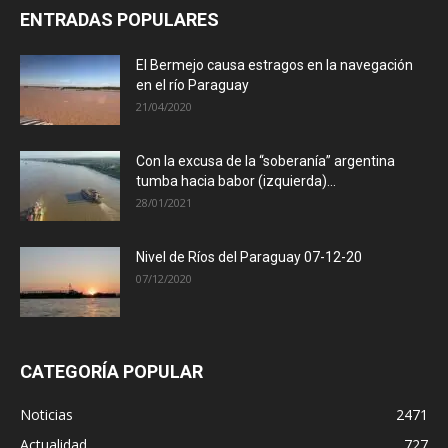
ENTRADAS POPULARES
El Bermejo causa estragos en la navegación
en el río Paraguay
21/04/2020
Con la excusa de la “soberanía” argentina
tumba hacia babor (izquierda)...
28/01/2021
Nivel de Ríos del Paraguay 07-12-20
07/12/2020
CATEGORÍA POPULAR
Noticias
2471
Actualidad
727