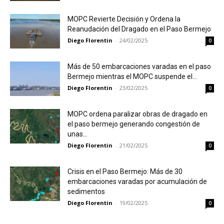
MOPC Revierte Decisión y Ordena la
Reanudación del Dragado en el Paso Bermejo
Diego Florentin
-
24/02/2025
0
Más de 50 embarcaciones varadas en el paso
Bermejo mientras el MOPC suspende el...
Diego Florentin
-
23/02/2025
0
MOPC ordena paralizar obras de dragado en
el paso bermejo generando congestión de
unas...
Diego Florentin
-
21/02/2025
0
Crisis en el Paso Bermejo: Más de 30
embarcaciones varadas por acumulación de
sedimentos
Diego Florentin
-
19/02/2025
0