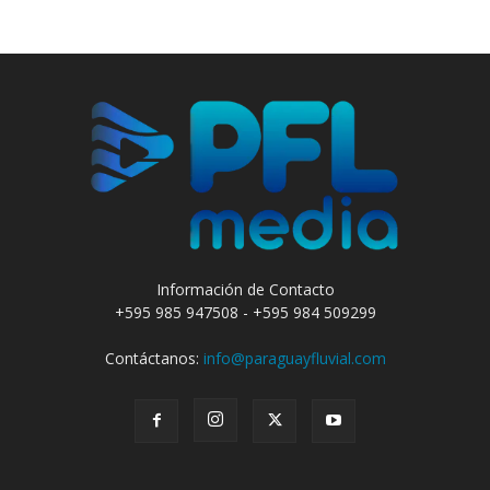
Información de Contacto
+595 985 947508 - +595 984 509299
Contáctanos:
info@paraguayfluvial.com