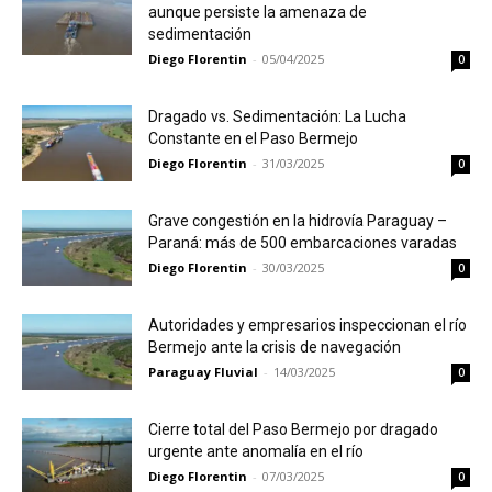
aunque persiste la amenaza de
sedimentación
Diego Florentin
-
05/04/2025
0
Dragado vs. Sedimentación: La Lucha
Constante en el Paso Bermejo
Diego Florentin
-
31/03/2025
0
Grave congestión en la hidrovía Paraguay –
Paraná: más de 500 embarcaciones varadas
Diego Florentin
-
30/03/2025
0
Autoridades y empresarios inspeccionan el río
Bermejo ante la crisis de navegación
Paraguay Fluvial
-
14/03/2025
0
Cierre total del Paso Bermejo por dragado
urgente ante anomalía en el río
Diego Florentin
-
07/03/2025
0