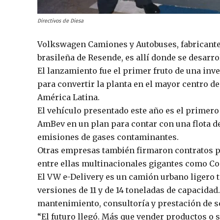
Directivos de Diesa
Volkswagen Camiones y Autobuses, fabricante 
brasileña de Resende, es allí donde se desarro
El lanzamiento fue el primer fruto de una inv
para convertir la planta en el mayor centro d
América Latina.
El vehículo presentado este año es el primero
AmBev en un plan para contar con una flota de
emisiones de gases contaminantes.
Otras empresas también firmaron contratos pa
entre ellas multinacionales gigantes como Coc
El VW e-Delivery es un camión urbano ligero t
versiones de 11 y de 14 toneladas de capacida
mantenimiento, consultoría y prestación de s
“El futuro llegó. Más que vender productos o s