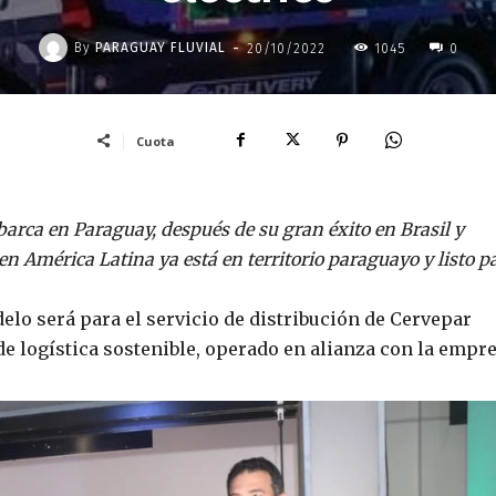
-
By
PARAGUAY FLUVIAL
20/10/2022
1045
0
Cuota
rca en Paraguay, después de su gran éxito en Brasil y
en América Latina ya está en territorio paraguayo y listo p
elo será para el servicio de distribución de Cervepar
e logística sostenible, operado en alianza con la empr