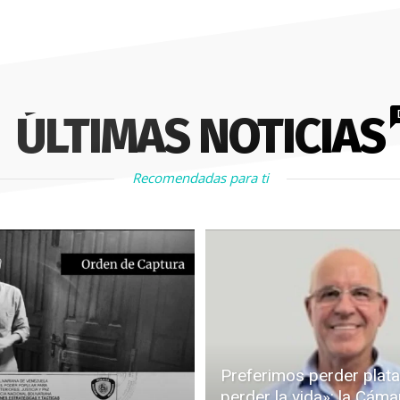
ÚLTIMAS NOTICIAS
Recomendadas para ti
Preferimos perder plata
perder la vida»: la Cáma