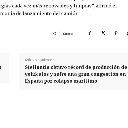
rgías cada vez más renovables y limpias”, afirmó el
remonia de lanzamiento del camión.
Cuota
Artículo siguiente
s
Stellantis obtuvo récord de producción de
vehículos y sufre una gran congestión en
España por colapso marítimo