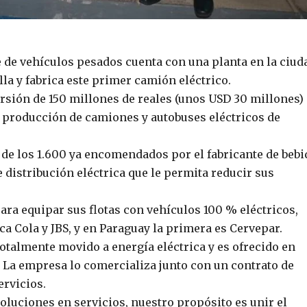
de vehículos pesados cuenta con una planta en la ciud
lla y fabrica este primer camión eléctrico.
ersión de 150 millones de reales (unos USD 30 millones)
e producción de camiones y autobuses eléctricos de
 de los 1.600 ya encomendados por el fabricante de bebi
 distribución eléctrica que le permita reducir sus
ra equipar sus flotas con vehículos 100 % eléctricos,
a Cola y JBS, y en Paraguay la primera es Cervepar.
otalmente movido a energía eléctrica y es ofrecido en
d. La empresa lo comercializa junto con un contrato de
ervicios.
oluciones en servicios, nuestro propósito es unir el