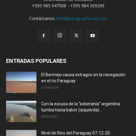
+595 985 947508 - +595 984 509299
Contáctanos:
info@paraguayfluvial.com
ENTRADAS POPULARES
El Bermejo causa estragos en la navegación
en el río Paraguay
21/04/2020
Con la excusa de la “soberanía” argentina
tumba hacia babor (izquierda)...
28/01/2021
Nivel de Ríos del Paraguay 07-12-20