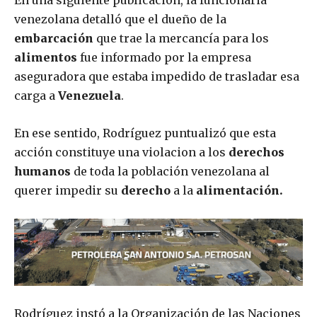
En una siguiente publicación, la funcionaria
venezolana detalló que el dueño de la
embarcación
que trae la mercancía para los
alimentos
fue informado por la empresa
aseguradora que estaba impedido de trasladar esa
carga a
Venezuela
.
En ese sentido, Rodríguez puntualizó que esta
acción constituye una violacion a los
derechos
humanos
de toda la población venezolana al
querer impedir su
derecho
a la
alimentación.
Rodríguez instó a la Organización de las Naciones