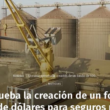
Noticias
Ucrania aprueba la creación de un fondo de 500...
NOTICIAS
ueba la creación de un 
de dólares para seguros