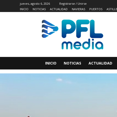
jueves, agosto 6, 2026
Registrarse / Unirse
INICIO
NOTICIAS
ACTUALIDAD
NAVIERAS
PUERTOS
ASTILL
INICIO
NOTICIAS
ACTUALIDAD