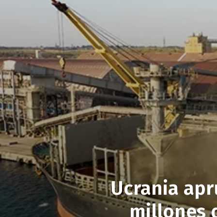
Ucrania apr
millones 