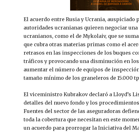
El acuerdo entre Rusia y Ucrania, auspiciado 
autoridades ucranianas quieren negociar una 
ucranianos, como el de Mykolaiv, que se sumar
que cubra otras materias primas como el acer
retrasos en las inspecciones de los buques con
tráficos y provocando una disminución en los
aumentar el número de equipos de inspección
tamaño mínimo de los graneleros de 15.000 t
El viceministro Kubrakov declaró a Lloyd’s Li
detalles del nuevo fondo y los procedimientos
Fuentes del sector de las aseguradoras defie
toda la cobertura que necesitan en este momen
un acuerdo para prorrogar la Iniciativa del M