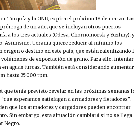
por Turquía y la ONU, expira el próximo 18 de marzo. La
prórroga de un año; que se incluyan otros puertos
ía a los tres actuales (Odesa, Chornomorsk y Yuzhny); 
o. Asimismo, Ucrania quiere reducir al mínimo los
 origen o destino en este país, que están ralentizando 
 volúmenes de exportación de grano. Para ello, intentar
 en aguas turcas. También está considerando aumentar
pm hasta 25.000 tpm.
st que tenía previsto revelar en las próximas semanas l
 “que esperamos satisfagan a armadores y fletadores”.
nden que los armadores y cargadores pueden encontrar
to. Sin embargo, esta situación cambiará si no se llega 
ar Negro.