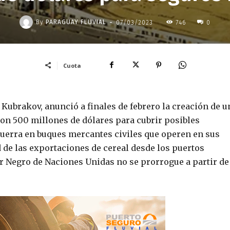
-
By
PARAGUAY FLUVIAL
07/03/2023
746
0
Cuota
Kubrakov, anunció a finales de febrero la creación de u
on 500 millones de dólares para cubrir posibles
uerra en buques mercantes civiles que operen en sus
d de las exportaciones de cereal desde los puertos
ar Negro de Naciones Unidas no se prorrogue a partir de