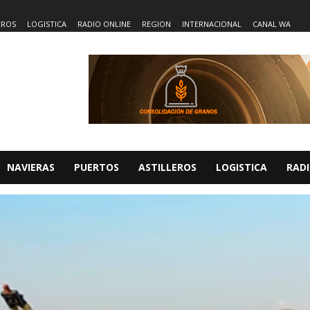
EROS
LOGISTICA
RADIO ONLINE
REGION
INTERNACIONAL
CANAL WA
NAVIERAS
PUERTOS
ASTILLEROS
LOGISTICA
RADI