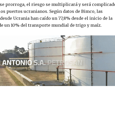
 se prorroga, el riesgo se multiplicará y será complicad
los puertos ucranianos. Según datos de Bimco, las
esde Ucrania han caído un 77,8% desde el inicio de la
e un 10% del transporte mundial de trigo y maíz.