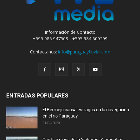
Información de Contacto
+595 985 947508 - +595 984 509299
Contáctanos:
info@paraguayfluvial.com
ENTRADAS POPULARES
El Bermejo causa estragos en la navegación
en el río Paraguay
21/04/2020
Con la excusa de la “soberanía” argentina