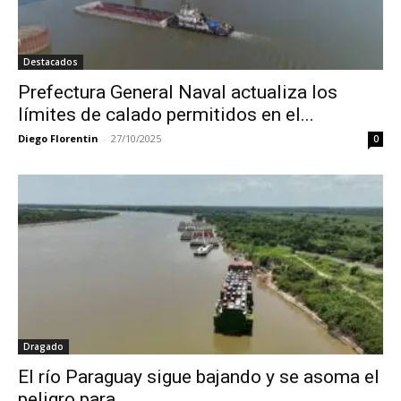
Destacados
Prefectura General Naval actualiza los
límites de calado permitidos en el...
Diego Florentin
-
27/10/2025
0
Dragado
El río Paraguay sigue bajando y se asoma el
peligro para...