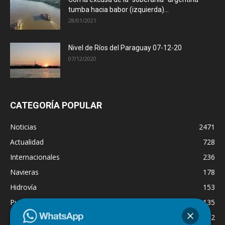
tumba hacia babor (izquierda)...
28/01/2021
Nivel de Ríos del Paraguay 07-12-20
07/12/2020
CATEGORÍA POPULAR
Noticias
2471
Actualidad
728
Internacionales
236
Navieras
178
Hidrovía
153
Puertos
135
Economía
132