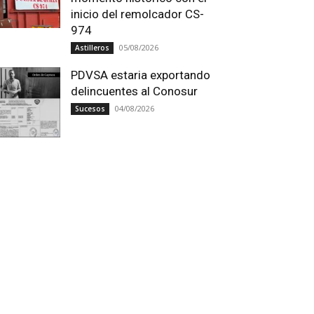
inicio del remolcador CS-
974
05/08/2026
Astilleros
PDVSA estaria exportando
delincuentes al Conosur
04/08/2026
Sucesos