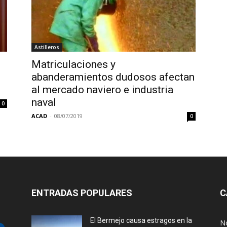
Astilleros
Matriculaciones y
abanderamientos dudosos afectan
al mercado naviero e industria
naval
0
ACAD
-
08/07/2019
0
ENTRADAS POPULARES
C
El Bermejo causa estragos en la
No