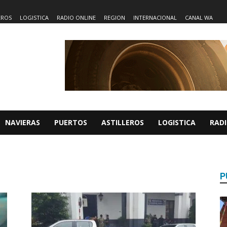
EROS
LOGISTICA
RADIO ONLINE
REGION
INTERNACIONAL
CANAL WA
NAVIERAS
PUERTOS
ASTILLEROS
LOGISTICA
RADI
P