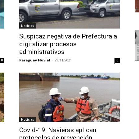
Noticias
Suspicaz negativa de Prefectura a
digitalizar procesos
administrativos
Paraguay Fluvial
-
29/11/2021
0
0
Noticias
Covid-19: Navieras aplican
.
protocolos de prevención