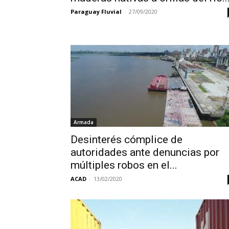
Paraguay Fluvial
-
27/09/2020
Armada
Desinterés cómplice de
autoridades ante denuncias por
múltiples robos en el...
ACAD
-
13/02/2020