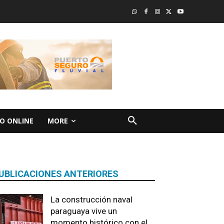
O ONLINE
MORE
UBLICACIONES ANTERIORES
La construcción naval
paraguaya vive un
momento histórico con el