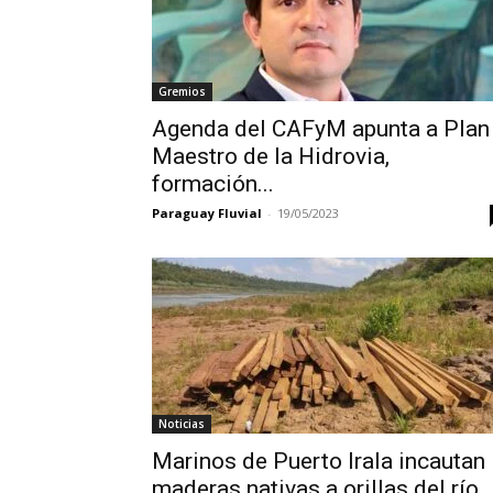
Gremios
Agenda del CAFyM apunta a Plan
Maestro de la Hidrovia,
formación...
Paraguay Fluvial
-
19/05/2023
Noticias
Marinos de Puerto Irala incautan
maderas nativas a orillas del río..