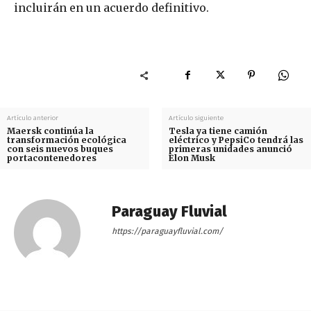
incluirán en un acuerdo definitivo.
Artículo anterior
Artículo siguiente
Maersk continúa la
Tesla ya tiene camión
transformación ecológica
eléctrico y PepsiCo tendrá las
con seis nuevos buques
primeras unidades anunció
portacontenedores
Elon Musk
Paraguay Fluvial
https://paraguayfluvial.com/