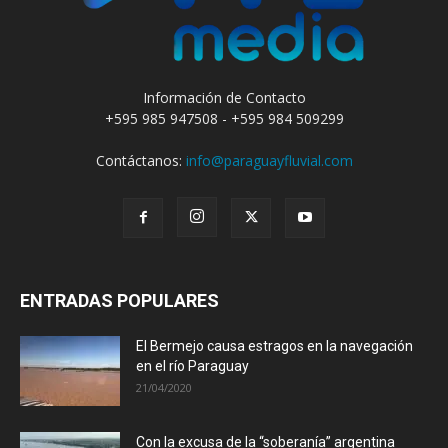
Información de Contacto
+595 985 947508 - +595 984 509299
Contáctanos:
info@paraguayfluvial.com
ENTRADAS POPULARES
El Bermejo causa estragos en la navegación
en el río Paraguay
21/04/2020
Con la excusa de la “soberanía” argentina