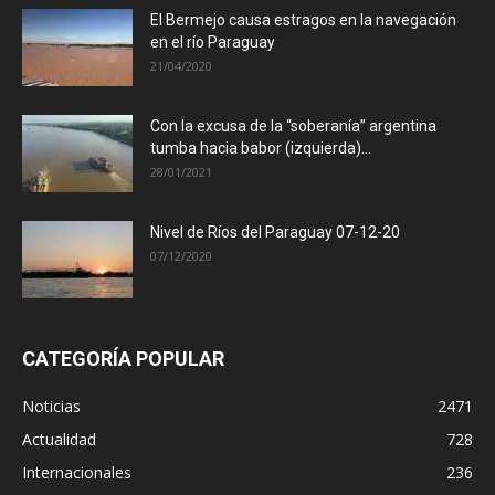
El Bermejo causa estragos en la navegación
en el río Paraguay
21/04/2020
Con la excusa de la “soberanía” argentina
tumba hacia babor (izquierda)...
28/01/2021
Nivel de Ríos del Paraguay 07-12-20
07/12/2020
CATEGORÍA POPULAR
Noticias
2471
Actualidad
728
Internacionales
236