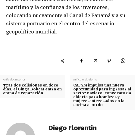
marítimo y la confianza de los inversores,
colocando nuevamente al Canal de Panamá y a su
sistema portuario en el centro del escenario
geopolítico mundial.
Artículo anterior
Artículo siguiente
Tras dos colisiones en doce
CAFYM impulsa una nueva
días, el Ginga Bobcat entra en
oportunidad para ingresar al
etapa de reparación
sector naviero: convocatoria
abierta para hombres y
mujeres interesados en la
cocina a bordo
Diego Florentin