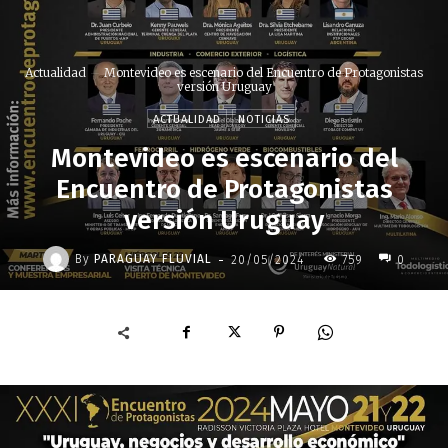
Actualidad
Montevideo es escenario del Encuentro de Protagonistas
versión Uruguay
ACTUALIDAD
NOTICIAS
Montevideo es escenario del
Encuentro de Protagonistas
versión Uruguay
-
By
PARAGUAY FLUVIAL
20/05/2024
759
0