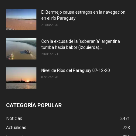
El Bermejo causa estragos en la navegación
en el río Paraguay
21/04/2020
Con la excusa de la “soberanía” argentina
tumba hacia babor (izquierda)...
28/01/2021
Nivel de Ríos del Paraguay 07-12-20
07/12/2020
CATEGORÍA POPULAR
Noticias
2471
Actualidad
728