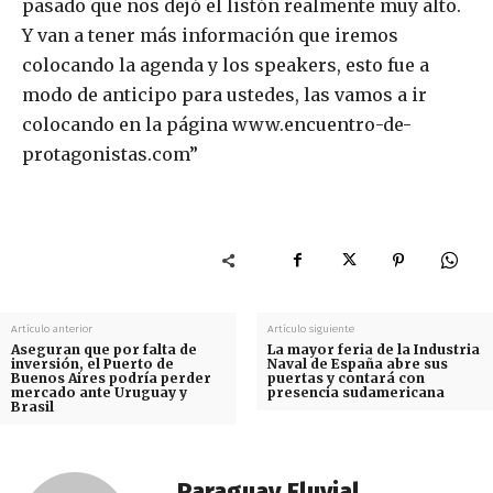
pasado que nos dejó el listón realmente muy alto.
Y van a tener más información que iremos
colocando la agenda y los speakers, esto fue a
modo de anticipo para ustedes, las vamos a ir
colocando en la página www.encuentro-de-
protagonistas.com”
Artículo anterior
Artículo siguiente
Aseguran que por falta de
La mayor feria de la Industria
inversión, el Puerto de
Naval de España abre sus
Buenos Aires podría perder
puertas y contará con
mercado ante Uruguay y
presencia sudamericana
Brasil
Paraguay Fluvial