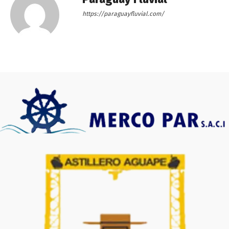
https://paraguayfluvial.com/