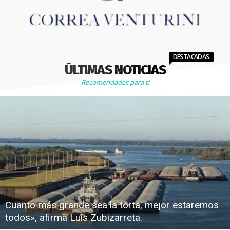
DESTACADAS
ÚLTIMAS NOTICIAS
Recomendadas para ti
Cuanto más grande sea la torta, mejor estaremos
todos», afirma Luis Zubizarreta.