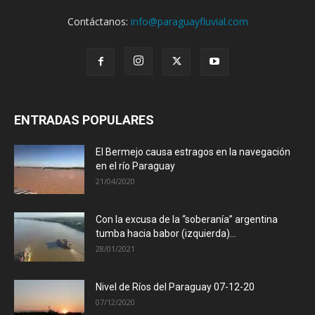
Contáctanos:
info@paraguayfluvial.com
ENTRADAS POPULARES
El Bermejo causa estragos en la navegación
en el río Paraguay
21/04/2020
Con la excusa de la “soberanía” argentina
tumba hacia babor (izquierda)...
28/01/2021
Nivel de Ríos del Paraguay 07-12-20
07/12/2020