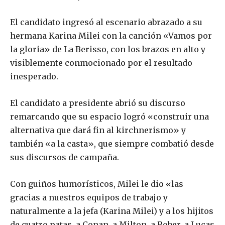
El candidato ingresó al escenario abrazado a su
hermana Karina Milei con la canción «Vamos por
la gloria» de La Berisso, con los brazos en alto y
visiblemente conmocionado por el resultado
inesperado.
El candidato a presidente abrió su discurso
remarcando que su espacio logró «construir una
alternativa que dará fin al kirchnerismo» y
también «a la casta», que siempre combatió desde
sus discursos de campaña.
Con guiños humorísticos, Milei le dio «las
gracias a nuestros equipos de trabajo y
naturalmente a la jefa (Karina Milei) y a los hijitos
de cuatro patas, a Conan, a Milton, a Rober, a Lucas