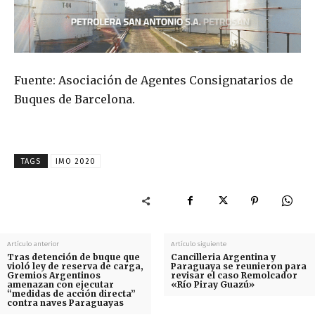
Fuente: Asociación de Agentes Consignatarios de
Buques de Barcelona.
TAGS
IMO 2020
Artículo anterior
Artículo siguiente
Tras detención de buque que
Cancilleria Argentina y
violó ley de reserva de carga,
Paraguaya se reunieron para
Gremios Argentinos
revisar el caso Remolcador
amenazan con ejecutar
«Río Piray Guazú»
“medidas de acción directa”
contra naves Paraguayas