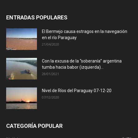
ENTRADAS POPULARES
El Bermejo causa estragos en la navegación
en el río Paraguay
21/04/2020
Con la excusa de la “soberanía” argentina
tumba hacia babor (izquierda)...
28/01/2021
Nivel de Ríos del Paraguay 07-12-20
07/12/2020
CATEGORÍA POPULAR