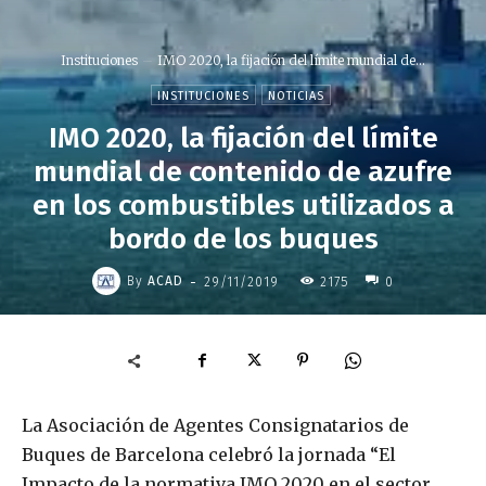
Instituciones
IMO 2020, la fijación del límite mundial de...
INSTITUCIONES
NOTICIAS
IMO 2020, la fijación del límite
mundial de contenido de azufre
en los combustibles utilizados a
bordo de los buques
-
By
ACAD
29/11/2019
2175
0
La Asociación de Agentes Consignatarios de
Buques de Barcelona celebró la jornada “El
Impacto de la normativa IMO 2020 en el sector