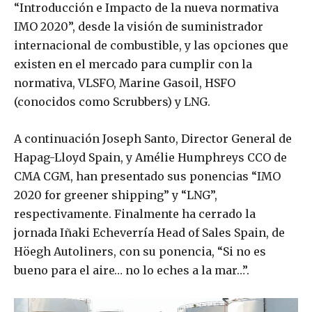
“Introducción e Impacto de la nueva normativa
IMO 2020”, desde la visión de suministrador
internacional de combustible, y las opciones que
existen en el mercado para cumplir con la
normativa, VLSFO, Marine Gasoil, HSFO
(conocidos como Scrubbers) y LNG.
A continuación Joseph Santo, Director General de
Hapag-Lloyd Spain, y Amélie Humphreys CCO de
CMA CGM, han presentado sus ponencias “IMO
2020 for greener shipping” y “LNG”,
respectivamente. Finalmente ha cerrado la
jornada Iñaki Echeverría Head of Sales Spain, de
Höegh Autoliners, con su ponencia, “Si no es
bueno para el aire… no lo eches a la mar…”.