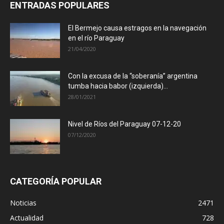
ENTRADAS POPULARES
El Bermejo causa estragos en la navegación
en el río Paraguay
21/04/2020
Con la excusa de la “soberanía” argentina
tumba hacia babor (izquierda)...
28/01/2021
Nivel de Ríos del Paraguay 07-12-20
07/12/2020
CATEGORÍA POPULAR
Noticias
2471
Actualidad
728