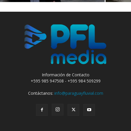
Información de Contacto
+595 985 947508 - +595 984 509299
Contáctanos:
info@paraguayfluvial.com