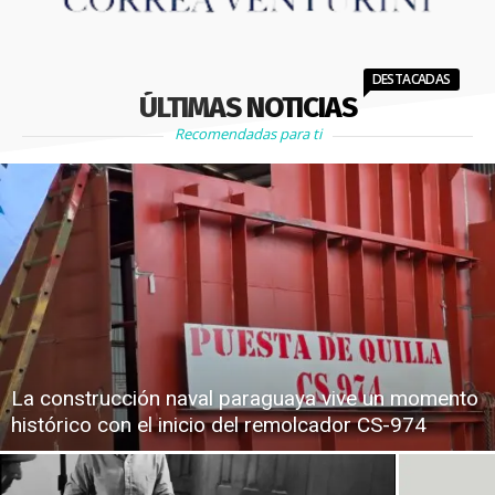
DESTACADAS
ÚLTIMAS NOTICIAS
Recomendadas para ti
La construcción naval paraguaya vive un momento
histórico con el inicio del remolcador CS-974