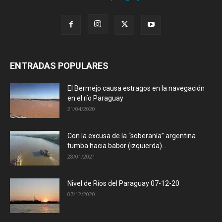
ENTRADAS POPULARES
El Bermejo causa estragos en la navegación
en el río Paraguay
21/04/2020
Con la excusa de la “soberanía” argentina
tumba hacia babor (izquierda)...
28/01/2021
Nivel de Ríos del Paraguay 07-12-20
07/12/2020