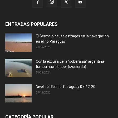
ENTRADAS POPULARES
El Bermejo causa estragos en la navegación
en el río Paraguay
21/04/2020
Con la excusa de la “soberanía” argentina
tumba hacia babor (izquierda)...
28/01/2021
Nivel de Ríos del Paraguay 07-12-20
07/12/2020
CATEGORÍA POPULAR