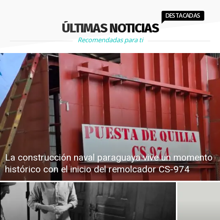
DESTACADAS
ÚLTIMAS NOTICIAS
Recomendadas para ti
La construcción naval paraguaya vive un momento
histórico con el inicio del remolcador CS-974