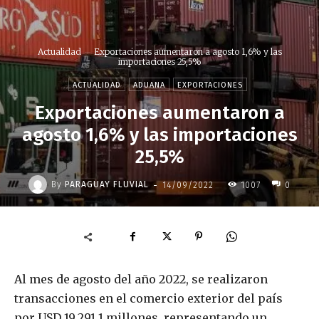
Actualidad
Exportaciones aumentaron a agosto 1,6% y las
importaciones 25,5%
ACTUALIDAD
ADUANA
EXPORTACIONES
Exportaciones aumentaron a
agosto 1,6% y las importaciones
25,5%
-
By
PARAGUAY FLUVIAL
14/09/2022
1007
0
Al mes de agosto del año 2022, se realizaron
transacciones en el comercio exterior del país
por USD 19.291,1 millones, representando un