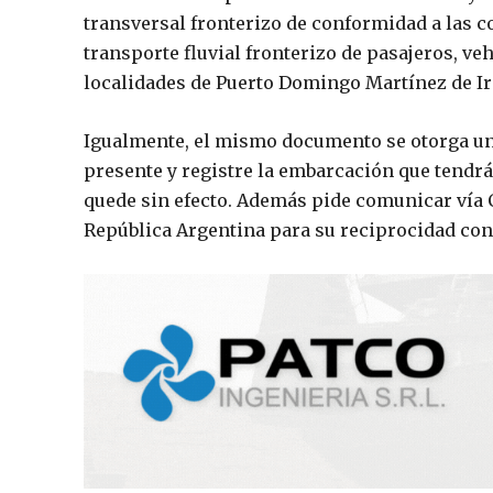
transversal fronterizo de conformidad a las c
transporte fluvial fronterizo de pasajeros, veh
localidades de Puerto Domingo Martínez de Ira
Igualmente, el mismo documento se otorga un 
presente y registre la embarcación que tendrá 
quede sin efecto. Además pide comunicar vía C
República Argentina para su reciprocidad con