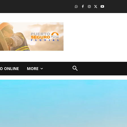
O ONLINE
MORE