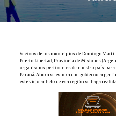
Vecinos de los municipios de Domingo Martíne
Puerto Libertad, Provincia de Misiones (Argent
organismos pertinentes de nuestro país para e
Paraná. Ahora se espera que gobierno argenti
este viejo anhelo de esa región se haga realid