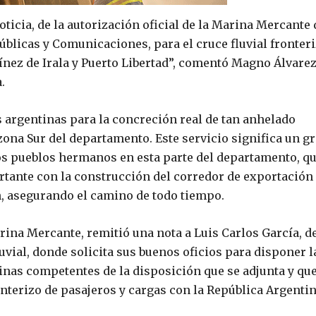
ticia, de la autorización oficial de la Marina Mercante 
úblicas y Comunicaciones, para el cruce fluvial fronter
nez de Irala y Puerto Libertad”, comentó Magno Álvarez
.
 argentinas para la concreción real de tan anhelado
zona Sur del departamento. Este servicio significa un g
los pueblos hermanos en esta parte del departamento, q
tante con la construcción del corredor de exportación
n, asegurando el camino de todo tiempo.
rina Mercante, remitió una nota a Luis Carlos García, de
uvial, donde solicita sus buenos oficios para disponer l
inas competentes de la disposición que se adjunta y que
onterizo de pasajeros y cargas con la República Argentin