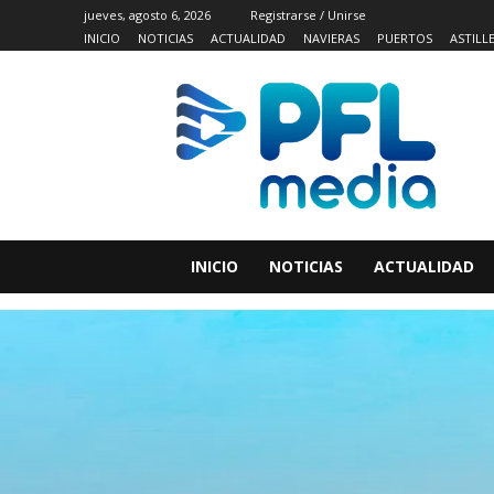
jueves, agosto 6, 2026
Registrarse / Unirse
INICIO
NOTICIAS
ACTUALIDAD
NAVIERAS
PUERTOS
ASTILL
INICIO
NOTICIAS
ACTUALIDAD