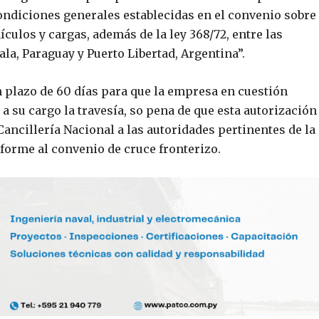
ondiciones generales establecidas en el convenio sobre
ículos y cargas, además de la ley 368/72, entre las
la, Paraguay y Puerto Libertad, Argentina”.
plazo de 60 días para que la empresa en cuestión
a su cargo la travesía, so pena de que esta autorización
ancillería Nacional a las autoridades pertinentes de la
forme al convenio de cruce fronterizo.