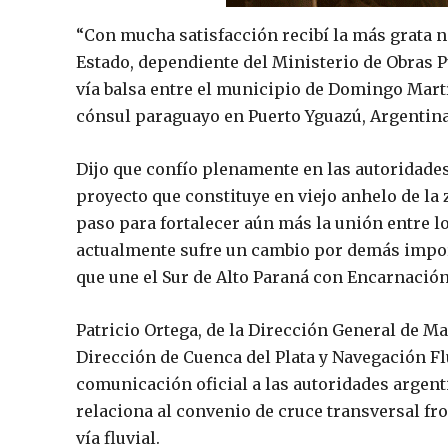
“Con mucha satisfacción recibí la más grata no
Estado, dependiente del Ministerio de Obras P
vía balsa entre el municipio de Domingo Martí
cónsul paraguayo en Puerto Yguazú, Argentina
Dijo que confío plenamente en las autoridades
proyecto que constituye en viejo anhelo de la 
paso para fortalecer aún más la unión entre 
actualmente sufre un cambio por demás impor
que une el Sur de Alto Paraná con Encarnació
Patricio Ortega, de la Dirección General de Ma
Dirección de Cuenca del Plata y Navegación Fl
comunicación oficial a las autoridades argent
relaciona al convenio de cruce transversal fr
vía fluvial.