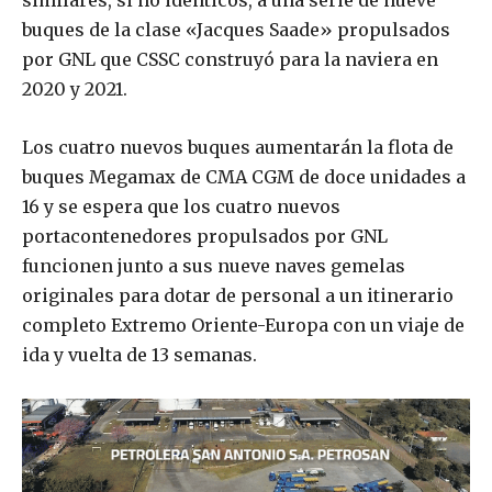
similares, si no idénticos, a una serie de nueve
buques de la clase «Jacques Saade» propulsados
por GNL que CSSC construyó para la naviera en
2020 y 2021.
Los cuatro nuevos buques aumentarán la flota de
buques Megamax de CMA CGM de doce unidades a
16 y se espera que los cuatro nuevos
portacontenedores propulsados por GNL
funcionen junto a sus nueve naves gemelas
originales para dotar de personal a un itinerario
completo Extremo Oriente-Europa con un viaje de
ida y vuelta de 13 semanas.