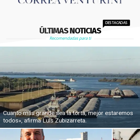
DESTACADAS
ÚLTIMAS NOTICIAS
Recomendadas para ti
Cuanto más grande sea la torta, mejor estaremos
todos», afirma Luis Zubizarreta.