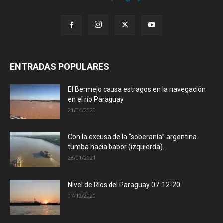
ENTRADAS POPULARES
El Bermejo causa estragos en la navegación
en el río Paraguay
21/04/2020
Con la excusa de la “soberanía” argentina
tumba hacia babor (izquierda)...
28/01/2021
Nivel de Ríos del Paraguay 07-12-20
07/12/2020