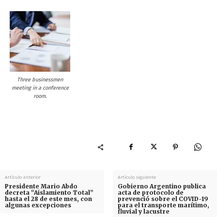
Three businessmen
meeting in a conference
room.
Artículo anterior
Artículo siguiente
Presidente Mario Abdo
Gobierno Argentino publica
decreta “Aislamiento Total”
acta de protocolo de
hasta el 28 de este mes, con
prevenció sobre el COVID-19
algunas excepciones
para el transporte marítimo,
fluvial y lacustre