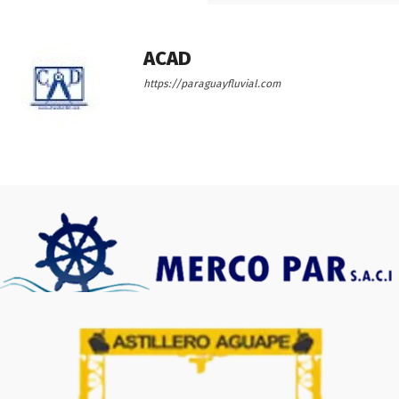
ACAD
https://paraguayfluvial.com