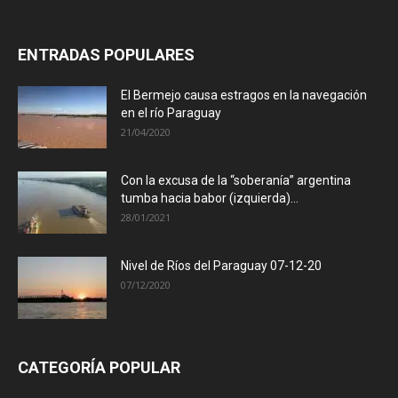
ENTRADAS POPULARES
El Bermejo causa estragos en la navegación
en el río Paraguay
21/04/2020
Con la excusa de la “soberanía” argentina
tumba hacia babor (izquierda)...
28/01/2021
Nivel de Ríos del Paraguay 07-12-20
07/12/2020
CATEGORÍA POPULAR