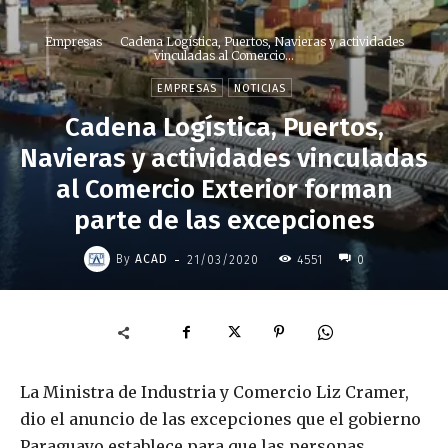
Empresas
Cadena Logística, Puertos, Navieras y actividades
vinculadas al Comercio...
EMPRESAS
NOTICIAS
Cadena Logística, Puertos,
Navieras y actividades vinculadas
al Comercio Exterior forman
parte de las excepciones
-
By
ACAD
21/03/2020
4551
0
La Ministra de Industria y Comercio Liz Cramer,
dio el anuncio de las excepciones que el gobierno
Paraguayo establece para que las personas