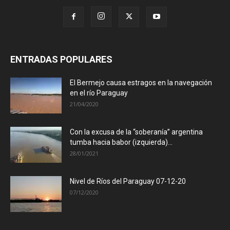
ENTRADAS POPULARES
El Bermejo causa estragos en la navegación
en el río Paraguay
21/04/2020
Con la excusa de la “soberanía” argentina
tumba hacia babor (izquierda)...
28/01/2021
Nivel de Ríos del Paraguay 07-12-20
07/12/2020