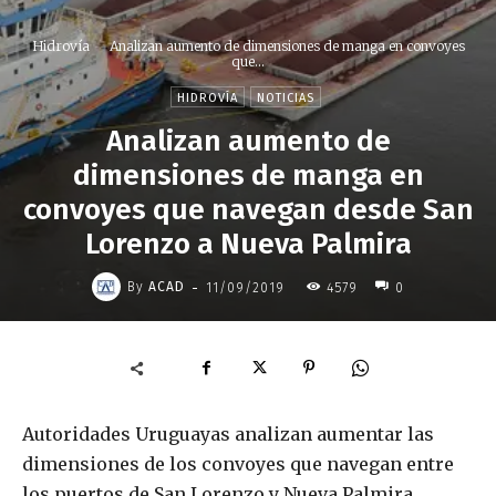
Hidrovía
Analizan aumento de dimensiones de manga en convoyes
que...
HIDROVÍA
NOTICIAS
Analizan aumento de
dimensiones de manga en
convoyes que navegan desde San
Lorenzo a Nueva Palmira
-
By
ACAD
11/09/2019
4579
0
Autoridades Uruguayas analizan aumentar las
dimensiones de los convoyes que navegan entre
los puertos de San Lorenzo y Nueva Palmira