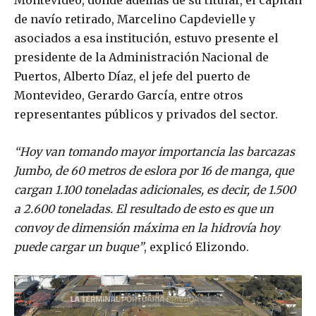
Montevideo, donde además de su titular, el capitán
de navío retirado, Marcelino Capdevielle y
asociados a esa institución, estuvo presente el
presidente de la Administración Nacional de
Puertos, Alberto Díaz, el jefe del puerto de
Montevideo, Gerardo García, entre otros
representantes públicos y privados del sector.
“Hoy van tomando mayor importancia las barcazas
Jumbo, de 60 metros de eslora por 16 de manga, que
cargan 1.100 toneladas adicionales, es decir, de 1.500
a 2.600 toneladas. El resultado de esto es que un
convoy de dimensión máxima en la hidrovía hoy
puede cargar un buque”
, explicó Elizondo.