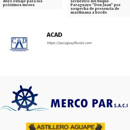
duro estiaje para los
secuestro del buque
próximos meses
Paraguayo “Don Juan” por
sospecha de presencia de
marihuana a bordo
ACAD
https://paraguayfluvial.com