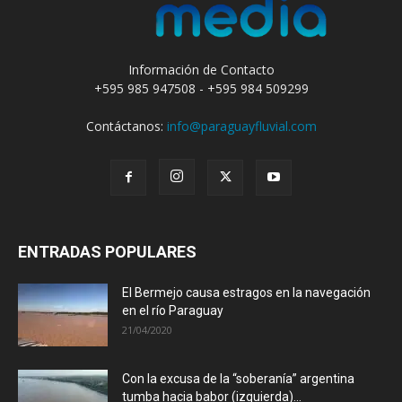
Información de Contacto
+595 985 947508 - +595 984 509299
Contáctanos:
info@paraguayfluvial.com
ENTRADAS POPULARES
El Bermejo causa estragos en la navegación
en el río Paraguay
21/04/2020
Con la excusa de la “soberanía” argentina
tumba hacia babor (izquierda)...