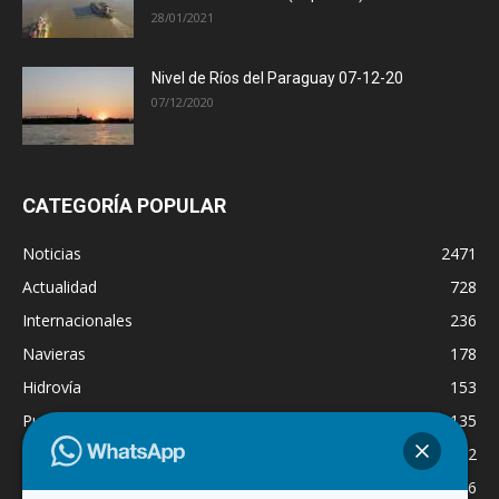
28/01/2021
Nivel de Ríos del Paraguay 07-12-20
07/12/2020
CATEGORÍA POPULAR
Noticias
2471
Actualidad
728
Internacionales
236
Navieras
178
Hidrovía
153
Puertos
135
Economía
132
Nacionales
126