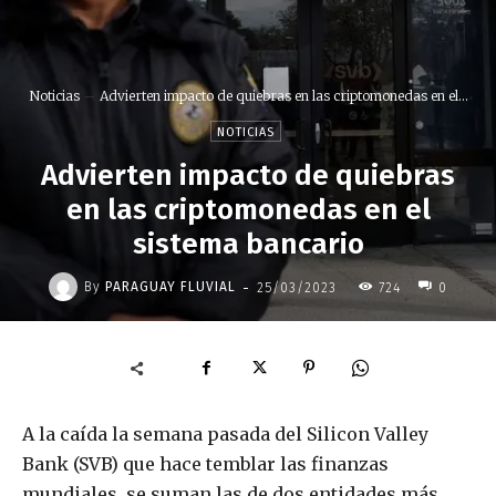
Noticias
Advierten impacto de quiebras en las criptomonedas en el...
NOTICIAS
Advierten impacto de quiebras
en las criptomonedas en el
sistema bancario
-
By
PARAGUAY FLUVIAL
25/03/2023
724
0
A la caída la semana pasada del Silicon Valley
Bank (SVB) que hace temblar las finanzas
mundiales, se suman las de dos entidades más