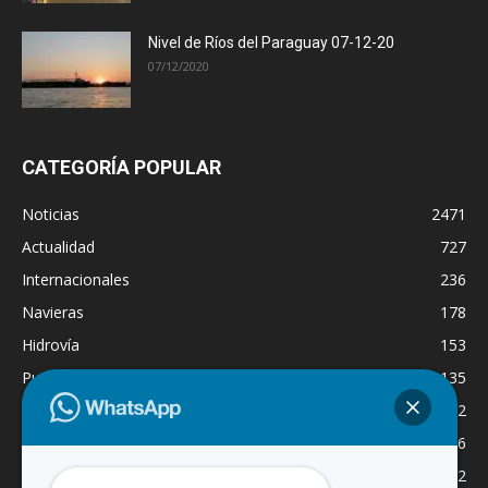
Nivel de Ríos del Paraguay 07-12-20
07/12/2020
CATEGORÍA POPULAR
Noticias
2471
Actualidad
727
Internacionales
236
Navieras
178
Hidrovía
153
Puertos
135
Economía
132
Nacionales
126
Dragado
122