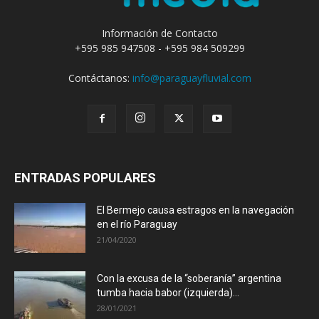
Información de Contacto
+595 985 947508 - +595 984 509299
Contáctanos:
info@paraguayfluvial.com
ENTRADAS POPULARES
El Bermejo causa estragos en la navegación
en el río Paraguay
21/04/2020
Con la excusa de la “soberanía” argentina
tumba hacia babor (izquierda)...
28/01/2021