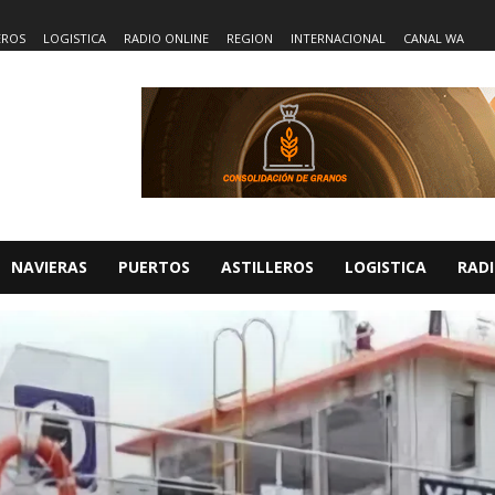
EROS
LOGISTICA
RADIO ONLINE
REGION
INTERNACIONAL
CANAL WA
NAVIERAS
PUERTOS
ASTILLEROS
LOGISTICA
RADI