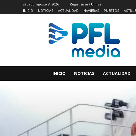
sábado, agosto 8, 2026
Registrarse / Unirse
INICIO
NOTICIAS
ACTUALIDAD
NAVIERAS
PUERTOS
ASTILL
INICIO
NOTICIAS
ACTUALIDAD