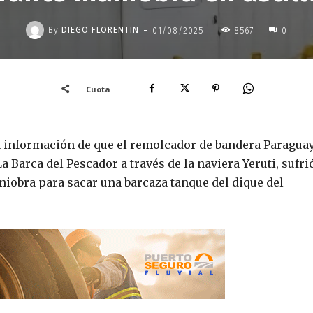
-
By
DIEGO FLORENTIN
01/08/2025
8567
0
Cuota
a información de que el remolcador de bandera Paragua
a Barca del Pescador a través de la naviera Yeruti, sufri
niobra para sacar una barcaza tanque del dique del