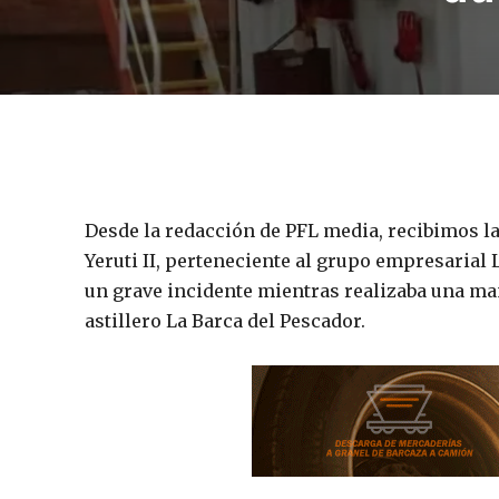
Desde la redacción de PFL media, recibimos l
Yeruti II, perteneciente al grupo empresarial L
un grave incidente mientras realizaba una ma
astillero La Barca del Pescador.