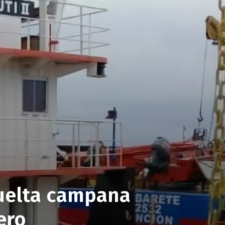
vuelta campana
ero