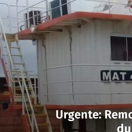
Urgente: Remo
du