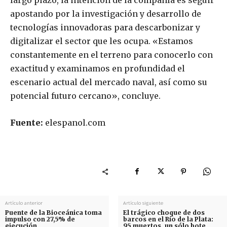
apostando por la investigación y desarrollo de
tecnologías innovadoras para descarbonizar y
digitalizar el sector que les ocupa. «Estamos
constantemente en el terreno para conocerlo con
exactitud y examinamos en profundidad el
escenario actual del mercado naval, así como su
potencial futuro cercano», concluye.
Fuente:
elespanol.com
Artículo anterior
Artículo siguiente
Puente de la Bioceánica toma
El trágico choque de dos
impulso con 27,5% de
barcos en el Río de la Plata:
ejecución
95 muertos, un sólo bote