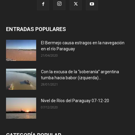
ENTRADAS POPULARES
El Bermejo causa estragos en la navegación
en el río Paraguay
21/04/2020
Con la excusa de la “soberanía” argentina
tumba hacia babor (izquierda)...
28/01/2021
Nivel de Ríos del Paraguay 07-12-20
07/12/2020