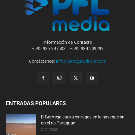
Información de Contacto
+595 985 947508 - +595 984 509299
Contáctanos:
info@paraguayfluvial.com
ENTRADAS POPULARES
El Bermejo causa estragos en la navegación
en el río Paraguay
21/04/2020