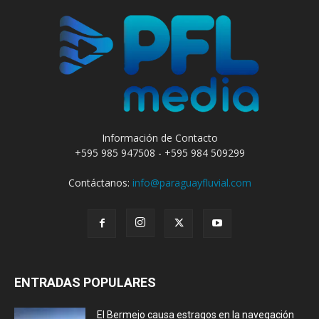
Información de Contacto
+595 985 947508 - +595 984 509299
Contáctanos:
info@paraguayfluvial.com
ENTRADAS POPULARES
El Bermejo causa estragos en la navegación