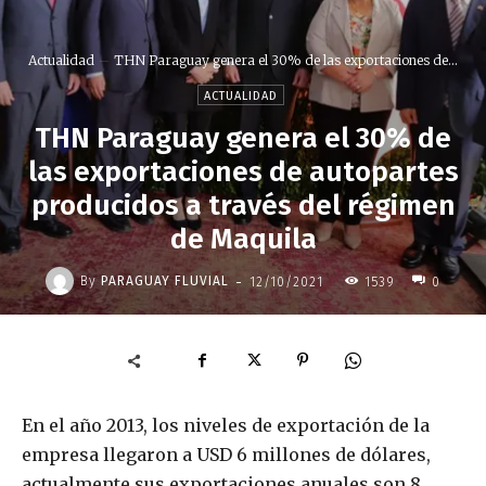
Actualidad
THN Paraguay genera el 30% de las exportaciones de...
ACTUALIDAD
THN Paraguay genera el 30% de
las exportaciones de autopartes
producidos a través del régimen
de Maquila
-
By
PARAGUAY FLUVIAL
12/10/2021
1539
0
En el año 2013, los niveles de exportación de la
empresa llegaron a USD 6 millones de dólares,
actualmente sus exportaciones anuales son 8