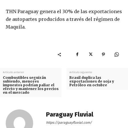
THN Paraguay genera el 30% de las exportaciones
de autopartes producidos a través del régimen de
Maquila.
Artículo anterior
Artículo siguiente
Combustibles seguirán
Brasil duplica las
subiendo, menores
exportaciones de soja y
impuestos podrían paliar el
Petróleo en octubre
efecto y mantener los precios
en el mercado
Paraguay Fluvial
https://paraguayfluvial.com/