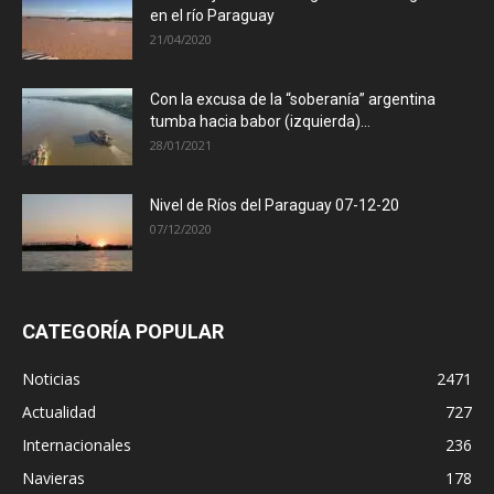
en el río Paraguay
21/04/2020
Con la excusa de la “soberanía” argentina
tumba hacia babor (izquierda)...
28/01/2021
Nivel de Ríos del Paraguay 07-12-20
07/12/2020
CATEGORÍA POPULAR
Noticias
2471
Actualidad
727
Internacionales
236
Navieras
178