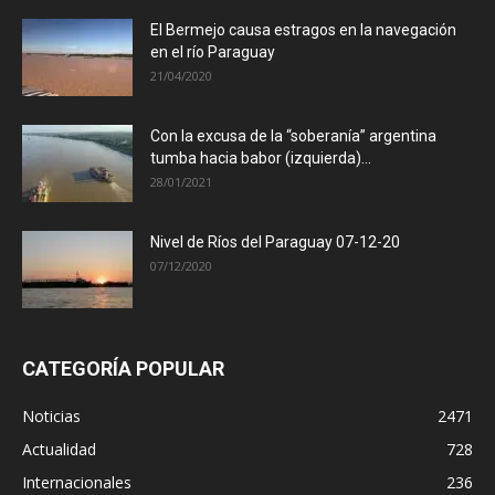
El Bermejo causa estragos en la navegación
en el río Paraguay
21/04/2020
Con la excusa de la “soberanía” argentina
tumba hacia babor (izquierda)...
28/01/2021
Nivel de Ríos del Paraguay 07-12-20
07/12/2020
CATEGORÍA POPULAR
Noticias
2471
Actualidad
728
Internacionales
236