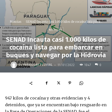
Noticias
SENAD Incauta casi 1.000 kilos de cocaína lista para...
NOTICIAS
SENAD Incauta casi 1.000 kilos de
cocaína lista para embarcar en
buques y navegar por la Hidrovia
-
By
PARAGUAY FLUVIAL
11/01/2022
1047
0
947 kilos de cocaína y otras evidencias y 4
detenidos, que ya se encuentran bajo resguardo en
la Base de Operaciones de la SENAD, fue el