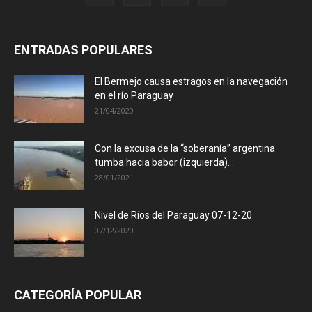
ENTRADAS POPULARES
El Bermejo causa estragos en la navegación
en el río Paraguay
21/04/2020
Con la excusa de la “soberanía” argentina
tumba hacia babor (izquierda)...
28/01/2021
Nivel de Ríos del Paraguay 07-12-20
07/12/2020
CATEGORÍA POPULAR