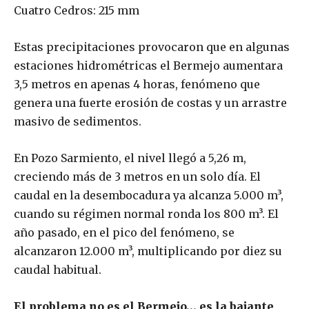
Cuatro Cedros: 215 mm
Estas precipitaciones provocaron que en algunas
estaciones hidrométricas el Bermejo aumentara
3,5 metros en apenas 4 horas, fenómeno que
genera una fuerte erosión de costas y un arrastre
masivo de sedimentos.
En Pozo Sarmiento, el nivel llegó a 5,26 m,
creciendo más de 3 metros en un solo día. El
caudal en la desembocadura ya alcanza 5.000 m³,
cuando su régimen normal ronda los 800 m³. El
año pasado, en el pico del fenómeno, se
alcanzaron 12.000 m³, multiplicando por diez su
caudal habitual.
El problema no es el Bermejo… es la bajante