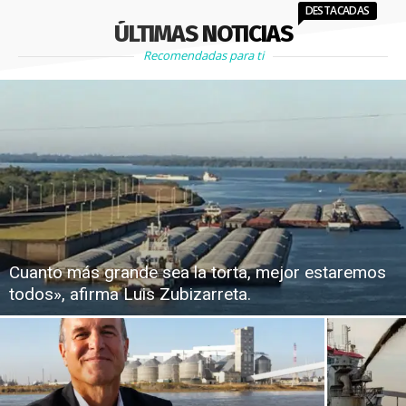
DESTACADAS
ÚLTIMAS NOTICIAS
Recomendadas para ti
Cuanto más grande sea la torta, mejor estaremos
todos», afirma Luis Zubizarreta.