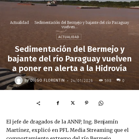
Actualidad
Sedimentación del Bermejo y bajante del río Paraguay
vuelven...
ACTUALIDAD
Sedimentación del Bermejo y
bajante del río Paraguay vuelven
a poner en alerta a la Hidrovía
-
By
DIEGO FLORENTIN
24/01/2026
598
0
El jefe de dragados de la ANNP, Ing. Benjamín
Martínez, explicó en PFL Media Streaming que el
comportamiento extremo del río Bermejo,