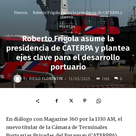
Puertos
Roberto Frigola asume la presidencia de CATERPA y
plantea...
PUERTOS
Roberto Frigola asume la
presidencia de CATERPA y plantea
ejes clave para el desarrollo
portuario
-
By
DIEGO FLORENTIN
13/05/2025
1165
0
En diálogo con Magazine 360 por la 1330 AM, el
nuevo titular de la Cámara de Terminales
Portuarias Privadas del Paraguay (CATERPPA),