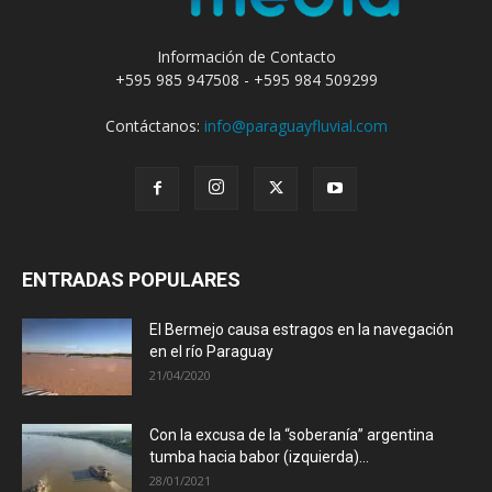
Información de Contacto
+595 985 947508 - +595 984 509299
Contáctanos:
info@paraguayfluvial.com
ENTRADAS POPULARES
El Bermejo causa estragos en la navegación
en el río Paraguay
21/04/2020
Con la excusa de la “soberanía” argentina
tumba hacia babor (izquierda)...
28/01/2021