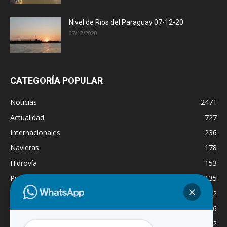
Nivel de Ríos del Paraguay 07-12-20
07/12/2020
CATEGORÍA POPULAR
Noticias
2471
Actualidad
727
Internacionales
236
Navieras
178
Hidrovía
153
Puertos
135
Economía
132
Nacionales
126
Dragado
122