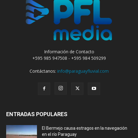
Información de Contacto
+595 985 947508 - +595 984 509299
Contáctanos:
info@paraguayfluvial.com
ENTRADAS POPULARES
El Bermejo causa estragos en la navegación
en el río Paraguay