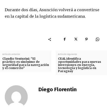
Durante dos días, Asunción volverá a convertirse
en la capital de la logística sudamericana.
Artículo anterior
Artículo siguiente
Claudio Venturini: “El
CEAL identifica
práctico es sinónimo de
oportunidades para nuevas
seguridad para la navegación
inversiones en energía,
y el comercio”
tecnología y logística en
Paraguay
Diego Florentin