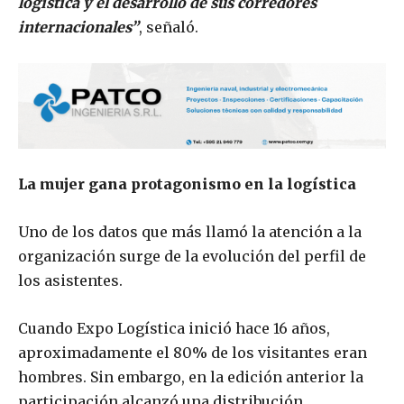
logística y el desarrollo de sus corredores
internacionales”
, señaló.
La mujer gana protagonismo en la logística
Uno de los datos que más llamó la atención a la
organización surge de la evolución del perfil de
los asistentes.
Cuando Expo Logística inició hace 16 años,
aproximadamente el 80% de los visitantes eran
hombres. Sin embargo, en la edición anterior la
participación alcanzó una distribución