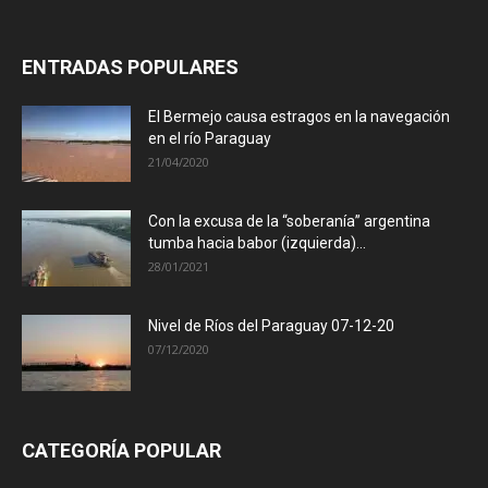
ENTRADAS POPULARES
El Bermejo causa estragos en la navegación
en el río Paraguay
21/04/2020
Con la excusa de la “soberanía” argentina
tumba hacia babor (izquierda)...
28/01/2021
Nivel de Ríos del Paraguay 07-12-20
07/12/2020
CATEGORÍA POPULAR