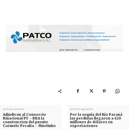
Artículo anterior
Artículo siguiente
Adjudican al Consorcio
Por la sequía del Río Paraná
Binacional PY – BRA la
las perdidas llegaron a 620
construccion del puente
millones de dólares en
Carmelo Peralta – Murtinho
exportaciones