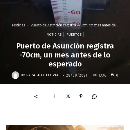
Noticias
Puerto de Asunción registra -70cm, un mes antes de...
NOTICIAS
PUERTOS
Puerto de Asunción registra
-70cm, un mes antes de lo
esperado
-
By
PARAGUAY FLUVIAL
28/09/2021
1336
0