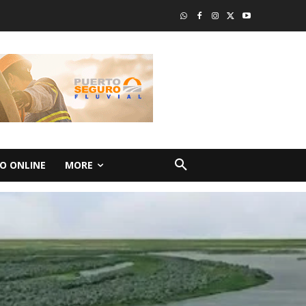
O ONLINE
MORE