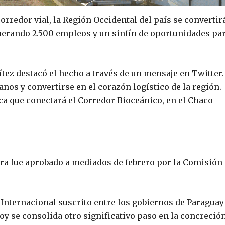
corredor vial, la Región Occidental del país se convertir
nerando 2.500 empleos y un sinfín de oportunidades pa
ítez destacó el hecho a través de un mensaje en Twitter.
nos y convertirse en el corazón logístico de la región.
ca que conectará el Corredor Bioceánico, en el Chaco
bra fue aprobado a mediados de febrero por la Comisión
 Internacional suscrito entre los gobiernos de Paraguay
hoy se consolida otro significativo paso en la concreció