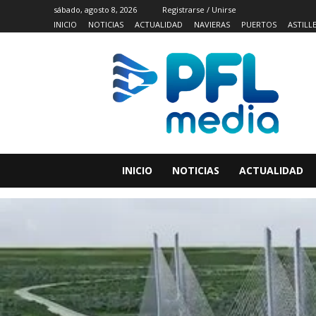
sábado, agosto 8, 2026
Registrarse / Unirse
INICIO
NOTICIAS
ACTUALIDAD
NAVIERAS
PUERTOS
ASTILL
INICIO
NOTICIAS
ACTUALIDAD