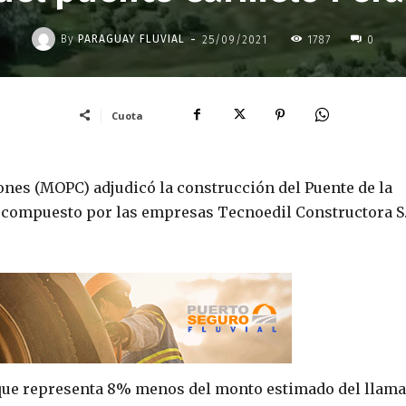
-
By
PARAGUAY FLUVIAL
25/09/2021
1787
0
Cuota
ones (MOPC) adjudicó la construcción del Puente de la
 compuesto por las empresas Tecnoedil Constructora S.
lo que representa 8% menos del monto estimado del llama