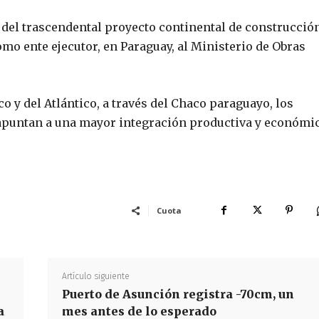
 del trascendental proyecto continental de construcció
omo ente ejecutor, en Paraguay, al Ministerio de Obras
co y del Atlántico, a través del Chaco paraguayo, los
, apuntan a una mayor integración productiva y económi
Cuota
Artículo siguiente
Puerto de Asunción registra -70cm, un
a
mes antes de lo esperado