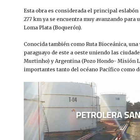
Esta obra es considerada el principal eslabón
277 km ya se encuentra muy avanzando para uni
Loma Plata (Boquerón).
Conocida también como Ruta Bioceánica, una v
paraguayo de este a oeste uniendo las ciudade
Murtinho) y Argentina (Pozo Hondo- Misión La
importantes tanto del océano Pacífico como de