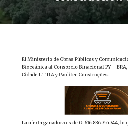
El Ministerio de Obras Públicas y Comunicaci
Bioceánica al Consorcio Binacional PY – BRA,
Cidade L.T.D.A y Paulitec Construções.
La oferta ganadora es de G. 616.836.755.744, 