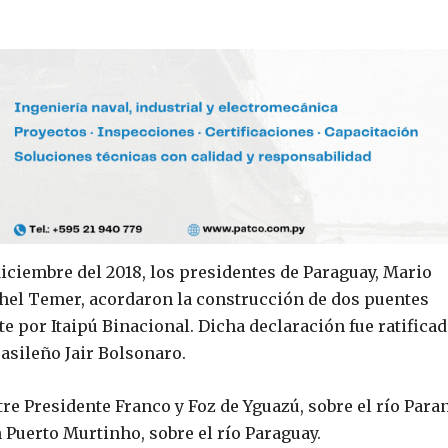
iciembre del 2018, los presidentes de Paraguay, Mario
chel Temer, acordaron la construcción de dos puentes
e por Itaipú Binacional. Dicha declaración fue ratificad
asileño Jair Bolsonaro.
tre Presidente Franco y Foz de Yguazú, sobre el río Para
n Puerto Murtinho, sobre el río Paraguay.