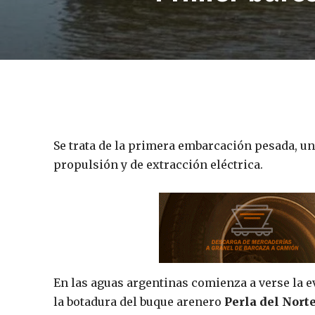
Se trata de la primera embarcación pesada, un
propulsión y de extracción eléctrica.
En las aguas argentinas comienza a verse la ev
la botadura del buque arenero
Perla del Nort