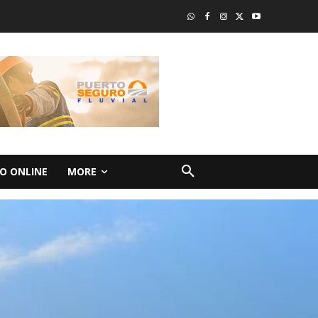
O ONLINE
MORE