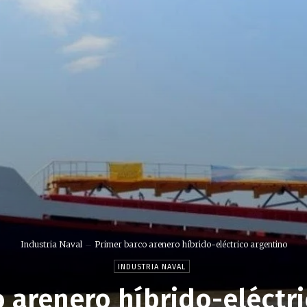
Industria Naval
Primer barco arenero híbrido-eléctrico argentino
INDUSTRIA NAVAL
 arenero híbrido-eléctr