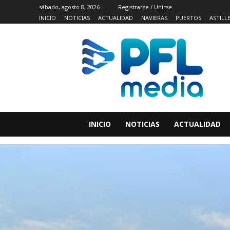
sábado, agosto 8, 2026
Registrarse / Unirse
INICIO
NOTICIAS
ACTUALIDAD
NAVIERAS
PUERTOS
ASTILL
INICIO
NOTICIAS
ACTUALIDAD