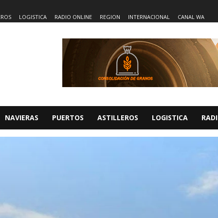
EROS
LOGISTICA
RADIO ONLINE
REGION
INTERNACIONAL
CANAL WA
NAVIERAS
PUERTOS
ASTILLEROS
LOGISTICA
RADI