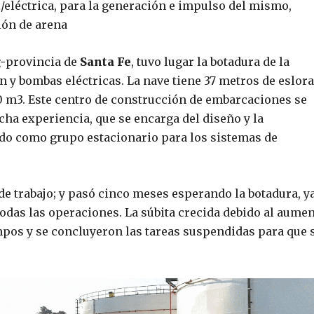
/eléctrica, para la generación e impulso del mismo,
ión de arena
-
provincia de
Santa Fe
, tuvo lugar la botadura de la
y bombas eléctricas. La nave tiene 37 metros de eslora
0 m3. Este centro de construcción de embarcaciones se
cha experiencia, que se encarga del diseño y la
do como grupo estacionario para los sistemas de
 de trabajo; y pasó cinco meses esperando la botadura, y
todas las operaciones. La súbita crecida debido al aume
empos y se concluyeron las tareas suspendidas para que 