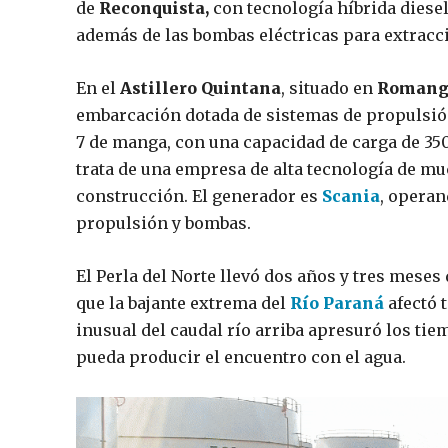
de
Reconquista,
con tecnología híbrida diesel
además de las bombas eléctricas para extracc
En el
Astillero Quintana
, situado en
Romang
embarcación dotada de sistemas de propulsión 
7 de manga, con una capacidad de carga de 35
trata de una empresa de alta tecnología de mu
construcción. El generador es
Scania
, operan
propulsión y bombas.
El Perla del Norte llevó dos años y tres meses
que la bajante extrema del
Río Paraná
afectó 
inusual del caudal río arriba apresuró los ti
pueda producir el encuentro con el agua.