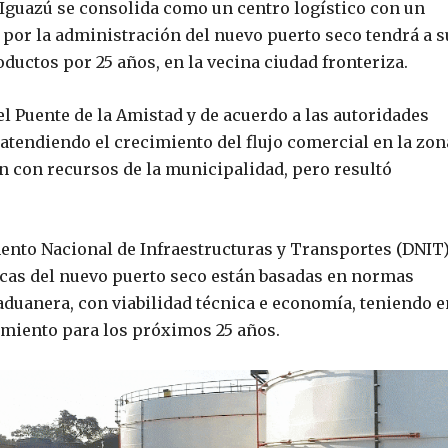
 Iguazú se consolida como un centro logístico con un
 por la administración del nuevo puerto seco tendrá a s
uctos por 25 años, en la vecina ciudad fronteriza.
del Puente de la Amistad y de acuerdo a las autoridades
 atendiendo el crecimiento del flujo comercial en la zon
n con recursos de la municipalidad, pero resultó
ento Nacional de Infraestructuras y Transportes (DNIT)
sticas del nuevo puerto seco están basadas en normas
aduanera, con viabilidad técnica e economía, teniendo e
imiento para los próximos 25 años.