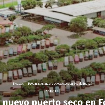
Noticias
Preparan un nuevo puerto seco en Foz de Iguazú
NOTICIAS
 nuevo puerto seco en F