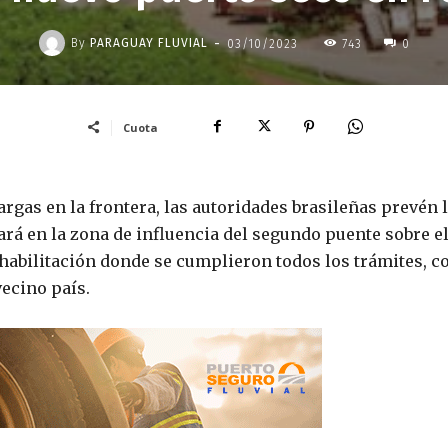
-
By
PARAGUAY FLUVIAL
03/10/2023
743
0
Cuota
rgas en la frontera, las autoridades brasileñas prevén 
rá en la zona de influencia del segundo puente sobre e
e habilitación donde se cumplieron todos los trámites, c
vecino país.