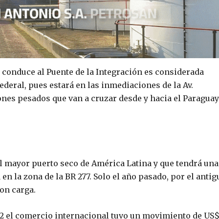
e conduce al Puente de la Integración es considerada
ederal, pues estará en las inmediaciones de la Av.
iones pesados que van a cruzar desde y hacia el Paraguay
el mayor puerto seco de América Latina y que tendrá una
n la zona de la BR 277. Solo el año pasado, por el antig
on carga.
022 el comercio internacional tuvo un movimiento de US