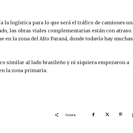
a la logística para lo que será el tráfico de camiones un
tado, las obras viales complementarias están con atraso.
iene en la zona del Alto Paraná, donde todavía hay muchas
o similar al lado brasileño y ni siquiera empezaron a
en la zona primaria.
Cuota