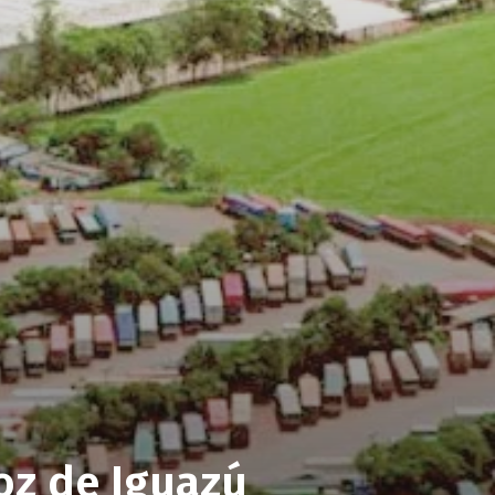
oz de Iguazú