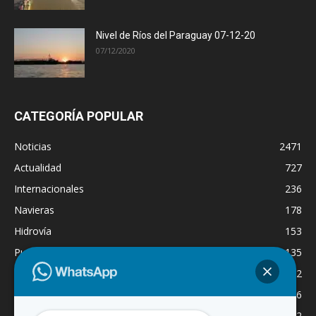
Nivel de Ríos del Paraguay 07-12-20
07/12/2020
CATEGORÍA POPULAR
Noticias
2471
Actualidad
727
Internacionales
236
Navieras
178
Hidrovía
153
Puertos
135
Economía
132
Nacionales
126
Dragado
122