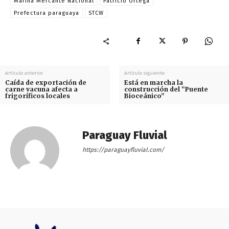
Marina Mercante Nacional
Patricio Ortega
Prefectura paraguaya
STCW
Artículo anterior
Artículo siguiente
Caída de exportación de
Está en marcha la
carne vacuna afecta a
construcción del “Puente
frigoríficos locales
Bioceánico”
Paraguay Fluvial
https://paraguayfluvial.com/