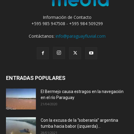
Información de Contacto
+595 985 947508 - +595 984 509299
Contáctanos:
info@paraguayfluvial.com
ENTRADAS POPULARES
El Bermejo causa estragos en la navegación
en el río Paraguay
21/04/2020
Con la excusa de la “soberanía” argentina
tumba hacia babor (izquierda)...
28/01/2021