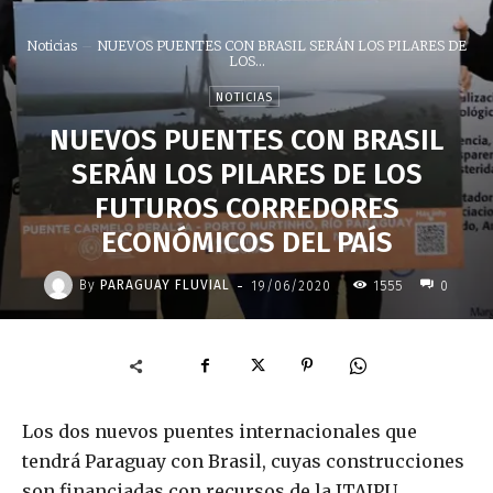
Noticias
NUEVOS PUENTES CON BRASIL SERÁN LOS PILARES DE
LOS...
NOTICIAS
NUEVOS PUENTES CON BRASIL
SERÁN LOS PILARES DE LOS
FUTUROS CORREDORES
ECONÓMICOS DEL PAÍS
-
By
PARAGUAY FLUVIAL
19/06/2020
1555
0
Los dos nuevos puentes internacionales que
tendrá Paraguay con Brasil, cuyas construcciones
son financiadas con recursos de la ITAIPU