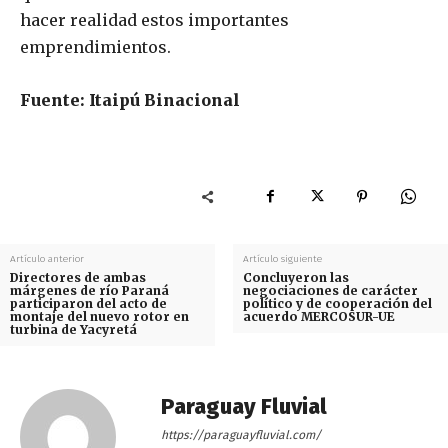
hacer realidad estos importantes
emprendimientos.
Fuente: Itaipú Binacional
Artículo anterior
Artículo siguiente
Directores de ambas
Concluyeron las
márgenes de río Paraná
negociaciones de carácter
participaron del acto de
político y de cooperación del
montaje del nuevo rotor en
acuerdo MERCOSUR-UE
turbina de Yacyretá
Paraguay Fluvial
https://paraguayfluvial.com/