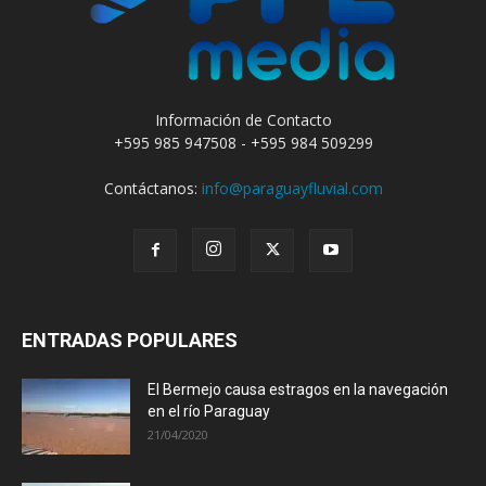
Información de Contacto
+595 985 947508 - +595 984 509299
Contáctanos:
info@paraguayfluvial.com
ENTRADAS POPULARES
El Bermejo causa estragos en la navegación
en el río Paraguay
21/04/2020