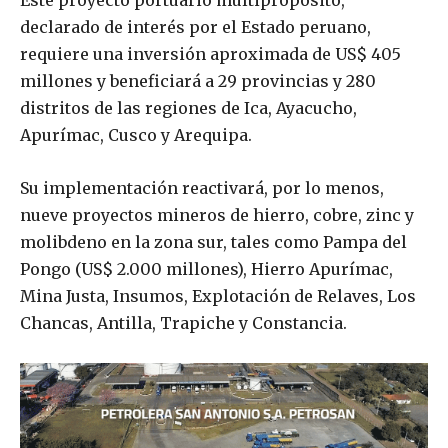
Este proyecto portuario multipropósito,
declarado de interés por el Estado peruano,
requiere una inversión aproximada de US$ 405
millones y beneficiará a 29 provincias y 280
distritos de las regiones de Ica, Ayacucho,
Apurímac, Cusco y Arequipa.
Su implementación reactivará, por lo menos,
nueve proyectos mineros de hierro, cobre, zinc y
molibdeno en la zona sur, tales como Pampa del
Pongo (US$ 2.000 millones), Hierro Apurímac,
Mina Justa, Insumos, Explotación de Relaves, Los
Chancas, Antilla, Trapiche y Constancia.