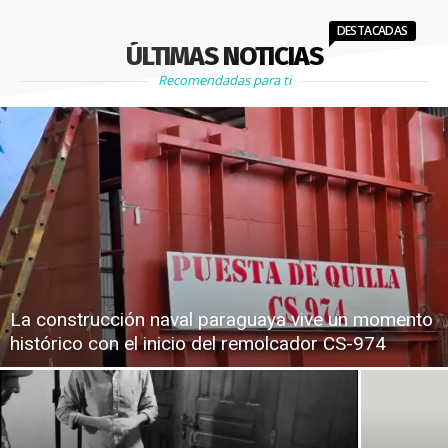
DESTACADAS
ÚLTIMAS NOTICIAS
Recomendadas para ti
La construcción naval paraguaya vive un momento
histórico con el inicio del remolcador CS-974