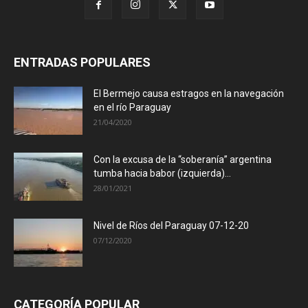
ENTRADAS POPULARES
El Bermejo causa estragos en la navegación
en el río Paraguay
21/04/2020
Con la excusa de la “soberanía” argentina
tumba hacia babor (izquierda)...
28/01/2021
Nivel de Ríos del Paraguay 07-12-20
07/12/2020
CATEGORÍA POPULAR