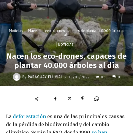
Noticias
Nacen los eco-drones, capaces de plantar 40.000 árboles
al...
NOTICIAS
Nacen los eco-drones, capaces de
plantar 40.000 árboles al día
-
By
PARAGUAY FLUVIAL
18/01/2022
850
0
La
deforestación
es una de las principales causas
de la pérdida de biodiversidad y del cambio
climático. Según la FAO, desde 1990
se han