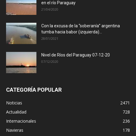
en el río Paraguay
21/04/2020
Con la excusa de la “soberanía” argentina
tumba hacia babor (izquierda)...
28/01/2021
Nivel de Ríos del Paraguay 07-12-20
07/12/2020
CATEGORÍA POPULAR
Noticias
2471
Actualidad
728
Internacionales
236
Navieras
178