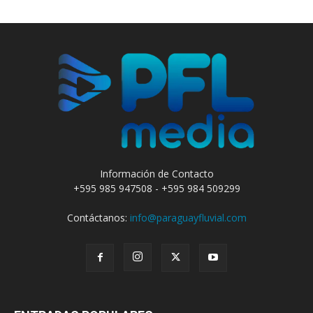
Información de Contacto
+595 985 947508 - +595 984 509299
Contáctanos:
info@paraguayfluvial.com