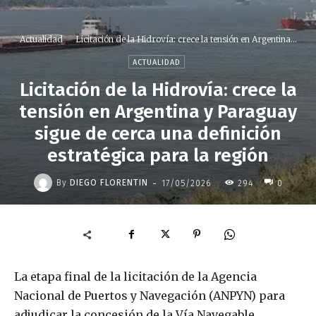
Actualidad
Licitación de la Hidrovía: crece la tensión en Argentina...
ACTUALIDAD
Licitación de la Hidrovía: crece la
tensión en Argentina y Paraguay
sigue de cerca una definición
estratégica para la región
-
By
DIEGO FLORENTIN
17/05/2026
294
0
La etapa final de la licitación de la Agencia
Nacional de Puertos y Navegación (ANPYN) para
adjudicar la concesión de la Vía Navegable