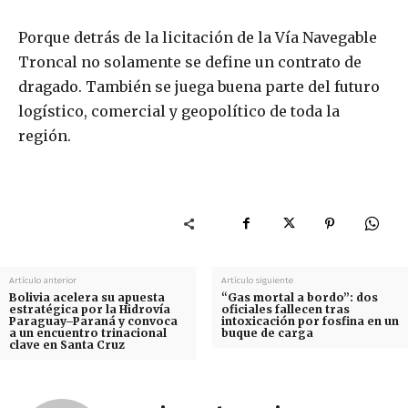
Porque detrás de la licitación de la Vía Navegable
Troncal no solamente se define un contrato de
dragado. También se juega buena parte del futuro
logístico, comercial y geopolítico de toda la
región.
Artículo anterior
Artículo siguiente
Bolivia acelera su apuesta
“Gas mortal a bordo”: dos
estratégica por la Hidrovía
oficiales fallecen tras
Paraguay–Paraná y convoca
intoxicación por fosfina en un
a un encuentro trinacional
buque de carga
clave en Santa Cruz