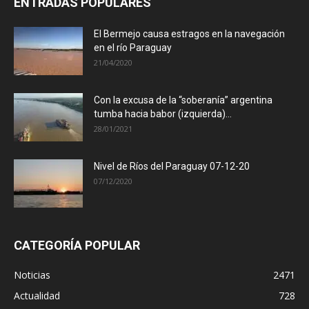
ENTRADAS POPULARES
El Bermejo causa estragos en la navegación
en el río Paraguay
21/04/2020
Con la excusa de la “soberanía” argentina
tumba hacia babor (izquierda)...
28/01/2021
Nivel de Ríos del Paraguay 07-12-20
07/12/2020
CATEGORÍA POPULAR
Noticias
2471
Actualidad
728