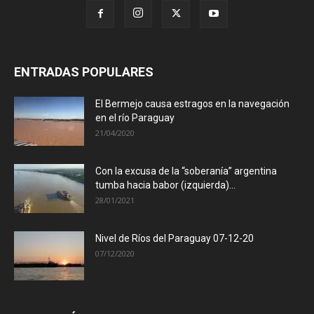
ENTRADAS POPULARES
El Bermejo causa estragos en la navegación
en el río Paraguay
21/04/2020
Con la excusa de la “soberanía” argentina
tumba hacia babor (izquierda)...
28/01/2021
Nivel de Ríos del Paraguay 07-12-20
07/12/2020