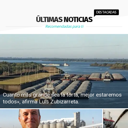
DESTACADAS
ÚLTIMAS NOTICIAS
Recomendadas para ti
Cuanto más grande sea la torta, mejor estaremos
todos», afirma Luis Zubizarreta.